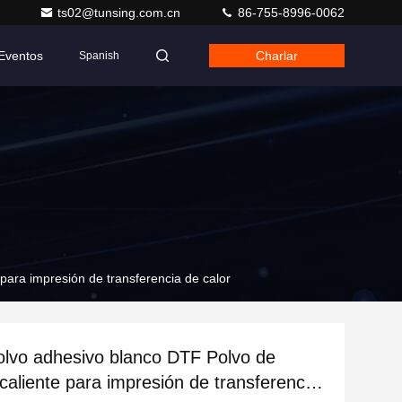
ts02@tunsing.com.cn
86-755-8996-0062
Eventos
Charlar
Spanish
para impresión de transferencia de calor
olvo adhesivo blanco DTF Polvo de
 caliente para impresión de transferencia