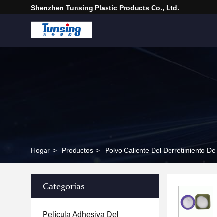
Shenzhen Tunsing Plastic Products Co., Ltd.
Hogar
>
Productos
>
Polvo Caliente Del Derretimiento De 
Categorías
Película Adhesiva Del