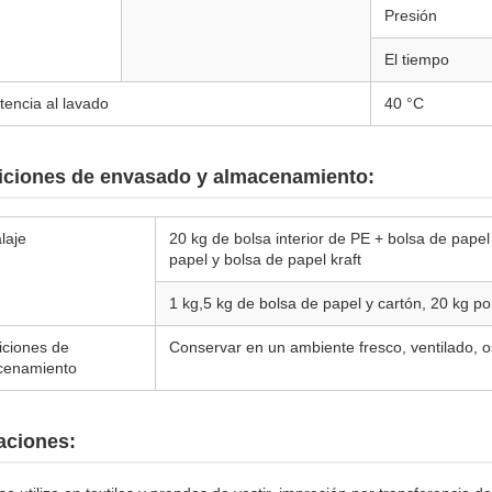
Presión
El tiempo
tencia al lavado
40 °C
ciones de envasado y almacenamiento:
laje
20 kg de bolsa interior de PE + bolsa de papel
papel y bolsa de papel kraft
1 kg,5 kg de bolsa de papel y cartón, 20 kg po
ciones de
Conservar en un ambiente fresco, ventilado, o
cenamiento
aciones: