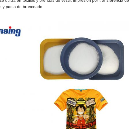
e utiliza en textiles y prendas de vestir, impresión por transferencia de
ón y pasta de bronceado.