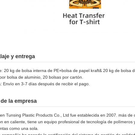
aje y entrega
: 20 kg de bolsa interna de PE+bolsa de papel kraft& 20 kg de bolsa d
por bolsa de aluminio, 20 bolsas por cartón.
: Envío en 3-7 días después de recibir el pago.
l de la empresa
n Tunsing Plastic Products Co., Ltd fue establecida en 2007. más de 
ón en caliente, tiene un equipo profesional de tecnología de polímeros y
entas como una sola.