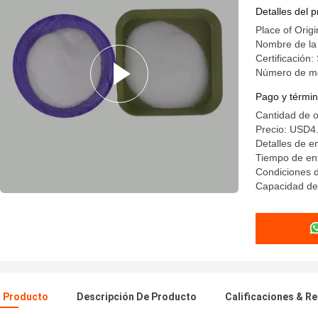
de calor
Detalles del 
Place of Origi
Nombre de la
Certificación
Número de m
Pago y términ
Cantidad de 
Precio: USD4.
Detalles de e
Tiempo de ent
Condiciones d
Capacidad de 
l Producto
Descripción De Producto
Calificaciones & R