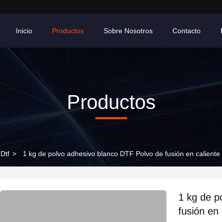
Inicio
Productos
Sobre Nosotros
Contacto
Productos
Dtf
>
1 kg de polvo adhesivo blanco DTF Polvo de fusión en caliente 
1 kg de p
fusión en