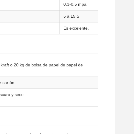
0.3-0.5 mpa
5 a 15 S
Es excelente.
 kraft o 20 kg de bolsa de papel de papel de
r cartón
scuro y seco.