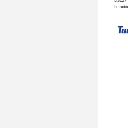
DS227 s
flotaci