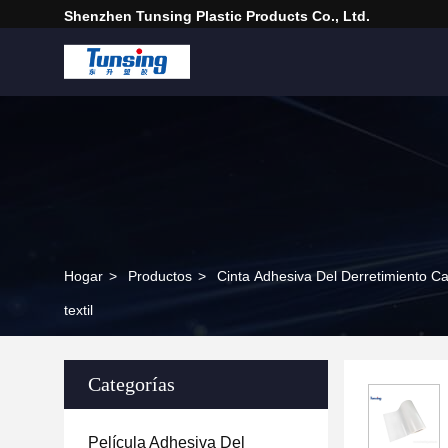
Shenzhen Tunsing Plastic Products Co., Ltd.
Hogar
>
Productos
>
Cinta Adhesiva Del Derretimiento Ca
textil
Categorías
Película Adhesiva Del