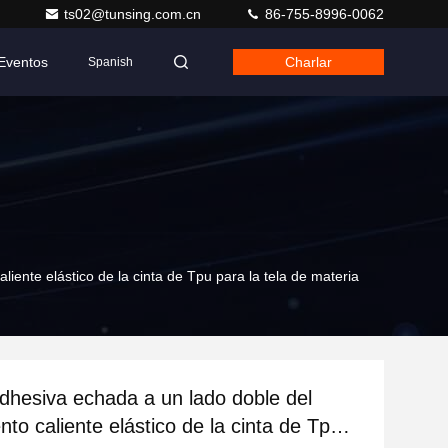
ts02@tunsing.com.cn
86-755-8996-0062
Eventos
Charlar
Spanish
liente elástico de la cinta de Tpu para la tela de materia
adhesiva echada a un lado doble del
nto caliente elástico de la cinta de Tpu