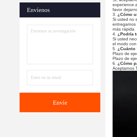
experience.a
Envíenos
favor dejarn
3.
¿Cómo us
Si usted no 
entregamos e
más rápida. 
4.
¿Podría 
Si usted nec
el modo con 
5.
¿Cuánto 
Plazo de eje
Plazo de eje
6.
¿Cómo p
Aceptamos T
Envíe