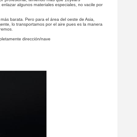
 enlazar algunos materiales especiales, no vacile por
ás barata. Pero para el área del oeste de Asia,
ente, lo transportamos por el aire pues es la manera
aremos.
pletamente dirección/nave