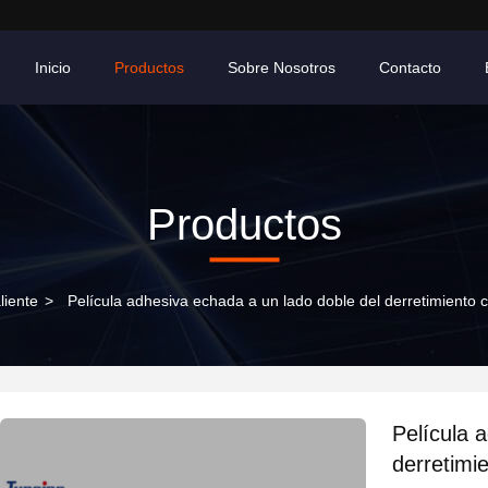
Inicio
Productos
Sobre Nosotros
Contacto
Productos
liente
>
Película adhesiva echada a un lado doble del derretimiento ca
Película 
derretimie