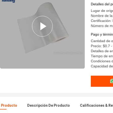
para la te
Detalles del 
Lugar de orig
Nombre de la
Certificació
Número de m
Pago y términ
Cantidad de o
Precio: $0.7 -
Detalles de e
Tiempo de ent
Condiciones d
Capacidad de 
l Producto
Descripción De Producto
Calificaciones & R