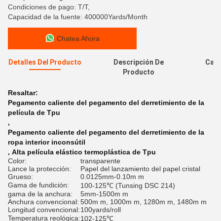
Condiciones de pago: T/T,
Capacidad de la fuente: 400000Yards/Month
Chatea Ahora
Detalles Del Producto
Descripción De
Cali
Producto
Resaltar:
Pegamento caliente del pegamento del derretimiento de la
película de Tpu
,
Pegamento caliente del pegamento del derretimiento de la
ropa interior inconsútil
,
Alta película elástico termoplástica de Tpu
Color:
transparente
Lance la protección:
Papel del lanzamiento del papel cristal
Grueso:
0.0125mm-0.10m m
Gama de fundición:
100-125℃ (Tunsing DSC 214)
gama de la anchura:
5mm-1500m m
Anchura convencional:
500m m, 1000m m, 1280m m, 1480m m
Longitud convencional:
100yards/roll
Temperatura reológica:
102-125℃