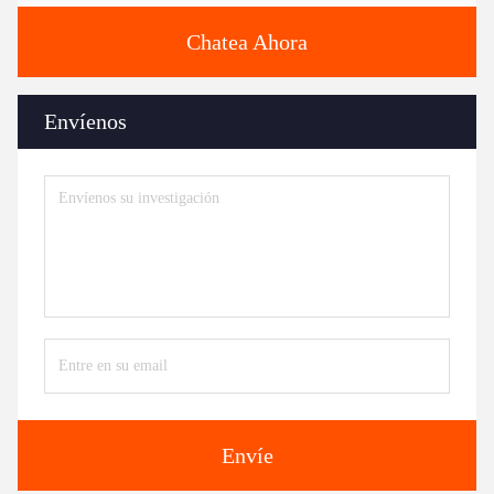
Chatea Ahora
Envíenos
Envíe