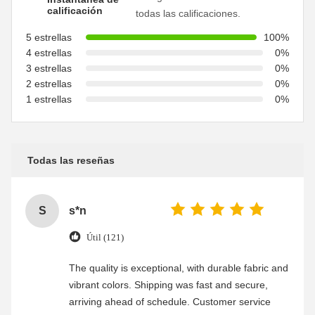
calificación
todas las calificaciones.
5 estrellas
100%
4 estrellas
0%
3 estrellas
0%
2 estrellas
0%
1 estrellas
0%
Todas las reseñas
S
s*n
Útil (121)
The quality is exceptional, with durable fabric and
vibrant colors. Shipping was fast and secure,
arriving ahead of schedule. Customer service