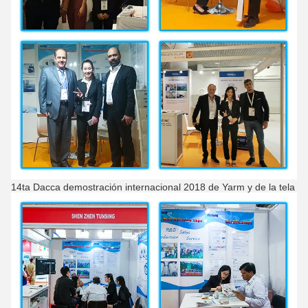
14ta Dacca demostración internacional 2018 de Yarm y de la tela