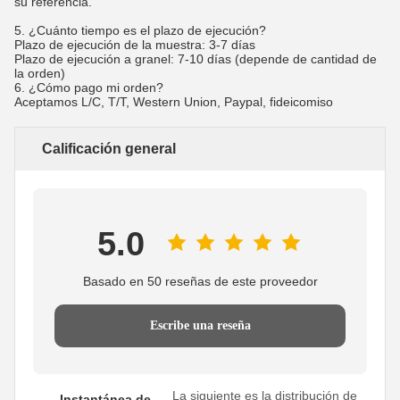
su referencia.
5. ¿Cuánto tiempo es el plazo de ejecución?
Plazo de ejecución de la muestra: 3-7 días
Plazo de ejecución a granel: 7-10 días (depende de cantidad de
la orden)
6.
¿Cómo pago mi orden?
Aceptamos L/C, T/T, Western Union, Paypal, fideicomiso
Calificación general
5.0
Basado en 50 reseñas de este proveedor
Escribe una reseña
La siguiente es la distribución de
Instantánea de