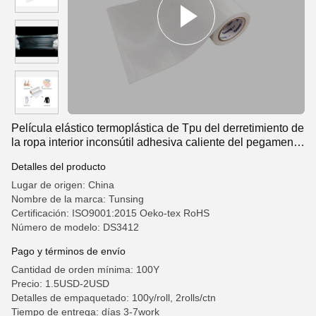
Película elástico termoplástica de Tpu del derretimiento de
la ropa interior inconsútil adhesiva caliente del pegamento
alta
Detalles del producto
Lugar de origen: China
Nombre de la marca: Tunsing
Certificación: ISO9001:2015 Oeko-tex RoHS
Número de modelo: DS3412
Pago y términos de envío
Cantidad de orden mínima: 100Y
Precio: 1.5USD-2USD
Detalles de empaquetado: 100y/roll, 2rolls/ctn
Tiempo de entrega: días 3-7work