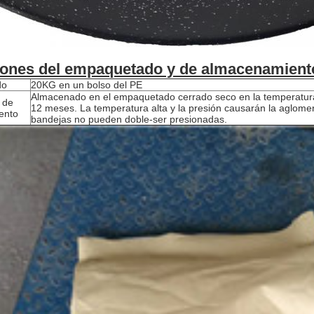
ones del empaquetado y de almacenamient
do
20KG en un bolso del PE
Almacenado en el empaquetado cerrado seco en la temperatur
 de
12 meses. La temperatura alta y la presión causarán la aglome
ento
bandejas no pueden doble-ser presionadas.