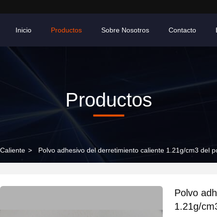
Inicio
Productos
Sobre Nosotros
Contacto
Productos
 Caliente
>
Polvo adhesivo del derretimiento caliente 1.21g/cm3 del 
Polvo adh
1.21g/cm3