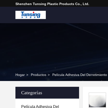
Shenzhen Tunsing Plastic Products Co., Ltd.
Hogar
>
Productos
>
Película Adhesiva Del Derretimiento
Categorías
Película Adhesiva Del