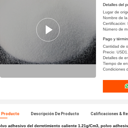
Detalles del 
Lugar de ori
Nombre de la
Certificació
Número de m
Pago y términ
Cantidad de 
Precio: USD1.
Detalles de 
Tiempo de en
Condiciones d
l Producto
Descripción De Producto
Calificaciones & R
lvo adhesivo del derretimiento caliente 1.21g/Cm3
,
polvo adhesiv