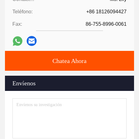
Teléfono:
+86 18126094427
Fax:
86-755-8996-0061
Chatea Ahora
Envíenos