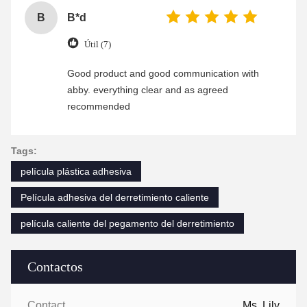
B
B*d
Útil (7)
Good product and good communication with
abby. everything clear and as agreed
recommended
Tags:
película plástica adhesiva
Película adhesiva del derretimiento caliente
película caliente del pegamento del derretimiento
Contactos
Contactos:
Ms. Lily