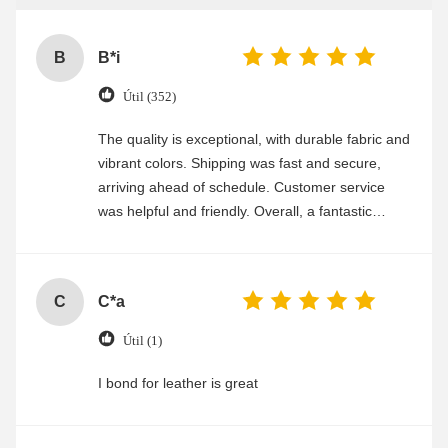
B
B*i
Útil (352)
The quality is exceptional, with durable fabric and
vibrant colors. Shipping was fast and secure,
arriving ahead of schedule. Customer service
was helpful and friendly. Overall, a fantastic
experience
C
C*a
Útil (1)
I bond for leather is great