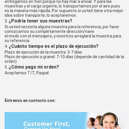
entregamos en tren porque no hay mar a enviar. Y para las 
muestras y el cargo urgente, lo transportamos por el aire pues 
es la manera más rápida. Por supuesto si usted tiene otra mejor 
idea sobre transporte, lo aceptaremos.
¿Podría tener sus muestras?
3. 
Si usted necesita alguna muestra para la referencia, por favor 
conozcamos su completamente dirección/nave
el modo con el mensajero, y nosotros arreglará la muestra para 
su referencia.
¿Cuánto tiempo es el plazo de ejecución?
4. 
Plazo de ejecución de la muestra: 3-7 días
Plazo de ejecución a granel: 7-10 días (depende de cantidad de la 
orden)
¿Cómo pago mi orden?
5. 
Aceptamos T/T, Paypal.
Éntrenos en contacto con: