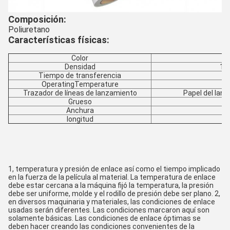
Composición:
Poliuretano
Características físicas:
Color
Densidad
1.
Tiempo de transferencia
OperatingTemperature
Trazador de líneas de lanzamiento
Papel del lanz
Grueso
Anchura
longitud
1, temperatura y presión de enlace así como el tiempo implicado 
en la fuerza de la película al material. La temperatura de enlace 
debe estar cercana a la máquina fijó la temperatura, la presión 
debe ser uniforme, molde y el rodillo de presión debe ser plano. 2, 
en diversos maquinaria y materiales, las condiciones de enlace 
usadas serán diferentes. Las condiciones marcaron aquí son 
solamente básicas. Las condiciones de enlace óptimas se 
deben hacer creando las condiciones convenientes de la 