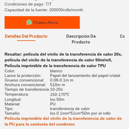
Condiciones de pago: T/T
Capacidad de la fuente: 200000rolls/month
Chatea Ahora
Detalles Del Producto
Descripción De
Cali
Producto
Resaltar:
película del vinilo de la transferencia de calor 20s
,
película del vinilo de la transferencia de calor 50m/roll
,
Película imprimible de la transferencia de calor TPU
Color:
blanco
Lance la protección:
Papel del lanzamiento del papel cristal
Grueso convencional:
0.08-0.1m m
Anchura convencional:
510m m
Tiempo de transferencia:
10-20s
Temperatura:
150-170℃
Longitud:
los 50m
Material:
PU
Tipo:
transferencia de calor
Tamaño:
los 0.1mm*51cm*50m por el rollo
Película imprimible del vinilo de la transferencia de calor de
la PU para la camiseta del sombrero