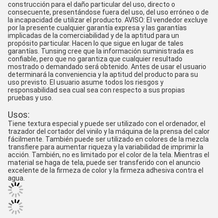
construcción para el daño particular del uso, directo o 
consecuente, presentándose fuera del uso, del uso erróneo o de 
la incapacidad de utilizar el producto. AVISO: El vendedor excluye 
por la presente cualquier garantía expresa y las garantías 
implicadas de la comerciabilidad y de la aptitud para un 
propósito particular. Hacen lo que sigue en lugar de tales 
garantías. Tunsing cree que la información suministrada es 
confiable, pero que no garantiza que cualquier resultado 
mostrado o demandado será obtenido. Antes de usar el usuario 
determinará la conveniencia y la aptitud del producto para su 
uso previsto. El usuario asume todos los riesgos y 
responsabilidad sea cual sea con respecto a sus propias 
pruebas y uso.
Usos:
Tiene textura especial y puede ser utilizado con el ordenador, el 
trazador del cortador del vinilo y la máquina de la prensa del calor 
fácilmente. También puede ser utilizado en colores de la mezcla 
transfiere para aumentar riqueza y la variabilidad de imprimir la 
acción. También, no es limitado por el color de la tela. Mientras el 
material se haga de tela, puede ser transferido con el anuncio 
excelente de la firmeza de color y la firmeza adhesiva contra el 
agua.