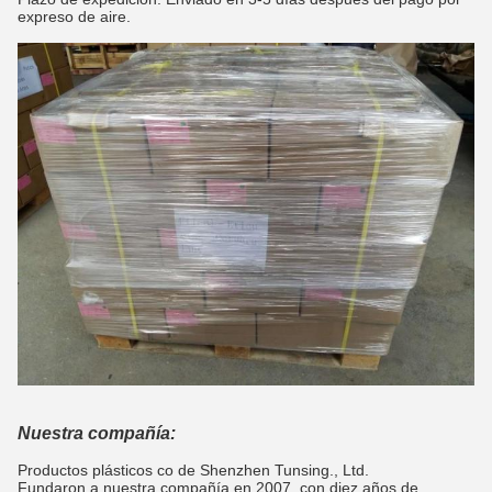
expreso de aire.
Nuestra compañía:
Productos plásticos co de Shenzhen Tunsing., Ltd.
Fundaron a nuestra compañía en 2007, con diez años de