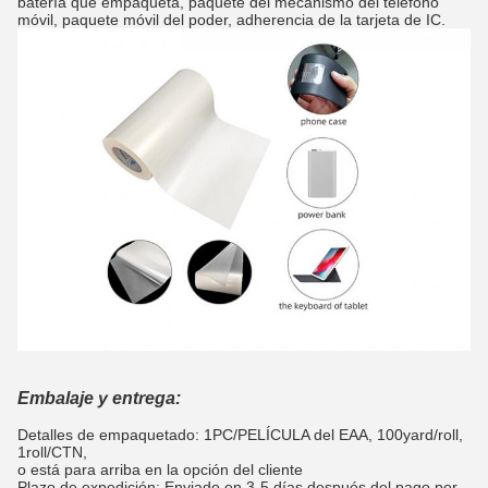
batería que empaqueta, paquete del mecanismo del teléfono
móvil, paquete móvil del poder, adherencia de la tarjeta de IC.
Embalaje y entrega:
Detalles de empaquetado: 1PC/PELÍCULA del EAA, 100yard/roll,
1roll/CTN,
o está para arriba en la opción del cliente
Plazo de expedición: Enviado en 3-5 días después del pago por