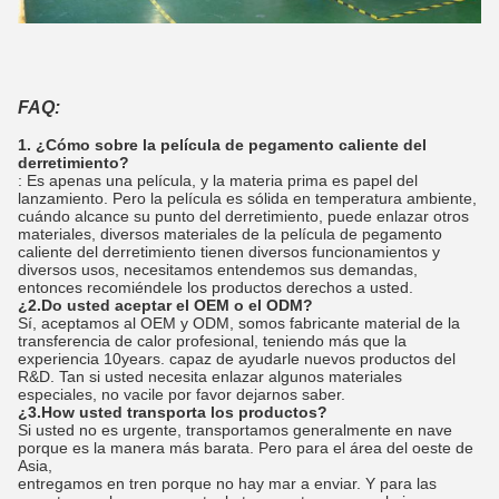
FAQ:
1. ¿Cómo sobre la película de pegamento caliente del
derretimiento?
: Es apenas una película, y la materia prima es papel del
lanzamiento. Pero la película es sólida en temperatura ambiente,
cuándo alcance su punto del derretimiento, puede enlazar otros
materiales, diversos materiales de la película de pegamento
caliente del derretimiento tienen diversos funcionamientos y
diversos usos, necesitamos entendemos sus demandas,
entonces recomiéndele los productos derechos a usted.
¿2.Do usted aceptar el OEM o el ODM?
Sí, aceptamos al OEM y ODM, somos fabricante material de la
transferencia de calor profesional, teniendo más que la
experiencia 10years. capaz de ayudarle nuevos productos del
R&D. Tan si usted necesita enlazar algunos materiales
especiales, no vacile por favor dejarnos saber.
¿3.How usted transporta los productos?
Si usted no es urgente, transportamos generalmente en nave
porque es la manera más barata. Pero para el área del oeste de
Asia,
entregamos en tren porque no hay mar a enviar. Y para las