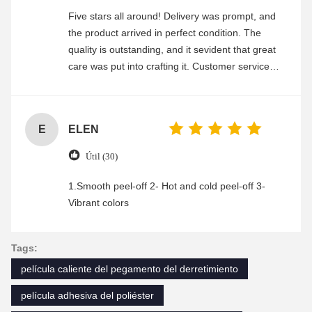
Five stars all around! Delivery was prompt, and
the product arrived in perfect condition. The
quality is outstanding, and it sevident that great
care was put into crafting it. Customer service
was friendly and efficient, ensuring a smooth and
enjoyable shopping experience.
E
ELEN
Útil (30)
1.Smooth peel-off 2- Hot and cold peel-off 3-
Vibrant colors
Tags:
película caliente del pegamento del derretimiento
película adhesiva del poliéster