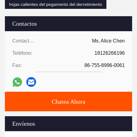
hojas calientes del pegamento del derretimiento
Contactos
Contactos:
Ms. Alice Chen
Teléfono:
18126266196
Fax:
86-755-8996-0061
Chatea Ahora
Envíenos