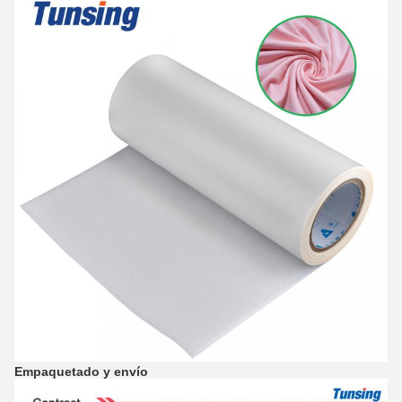
Empaquetado y envío