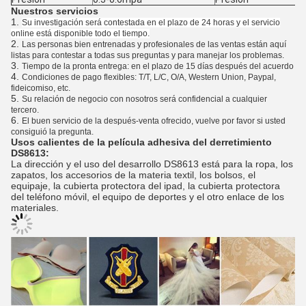
Nuestros servicios
1.
Su investigación será contestada en el plazo de 24 horas y el servicio
online está disponible todo el tiempo.
2.
Las personas bien entrenadas y profesionales de las ventas están aquí
listas para contestar a todas sus preguntas y para manejar los problemas.
3.
Tiempo de la pronta entrega: en el plazo de 15 días después del acuerdo
4.
Condiciones de pago flexibles: T/T, L/C, O/A, Western Union, Paypal,
fideicomiso, etc.
5.
Su relación de negocio con nosotros será confidencial a cualquier
tercero.
6.
El buen servicio de la después-venta ofrecido, vuelve por favor si usted
consiguió la pregunta.
Usos calientes de la película adhesiva del derretimiento
DS8613:
La dirección y el uso del desarrollo DS8613 está para la ropa, los
zapatos, los accesorios de la materia textil, los bolsos, el
equipaje, la cubierta protectora del ipad, la cubierta protectora
del teléfono móvil, el equipo de deportes y el otro enlace de los
materiales.