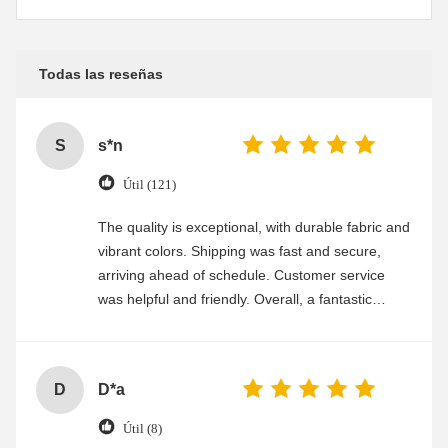
Todas las reseñas
S
s*n
Útil (121)
The quality is exceptional, with durable fabric and
vibrant colors. Shipping was fast and secure,
arriving ahead of schedule. Customer service
was helpful and friendly. Overall, a fantastic
experience
D
D*a
Útil (8)