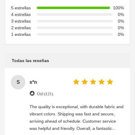
5 estrellas
100%
4 estrellas
0%
3 estrellas
0%
2 estrellas
0%
1 estrellas
0%
Todas las reseñas
S
s*n
Útil (121)
The quality is exceptional, with durable fabric and
vibrant colors. Shipping was fast and secure,
arriving ahead of schedule. Customer service
was helpful and friendly. Overall, a fantastic