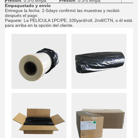
Presión
: 0.3-0.6mpa
Presión
: 0.3-0.6mpa
Empaquetado y envío
Entregue la fecha: 2-5days confirmó las muestras y recibió
después el pago
Paquete: La PELÍCULA 1PC/PE, 100yard/roll, 2roll/CTN, o él está
para arriba en la opción del cliente.