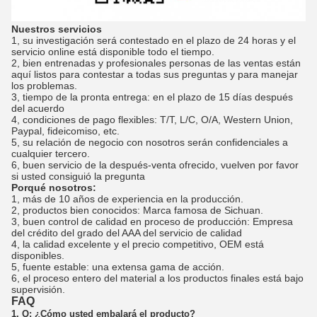
Nuestros servicios
1, su investigación será contestado en el plazo de 24 horas y el
servicio online está disponible todo el tiempo.
2, bien entrenadas y profesionales personas de las ventas están
aquí listos para contestar a todas sus preguntas y para manejar
los problemas.
3, tiempo de la pronta entrega: en el plazo de 15 días después
del acuerdo
4, condiciones de pago flexibles: T/T, L/C, O/A, Western Union,
Paypal, fideicomiso, etc.
5, su relación de negocio con nosotros serán confidenciales a
cualquier tercero.
6, buen servicio de la después-venta ofrecido, vuelven por favor
si usted consiguió la pregunta
Porqué nosotros:
1, más de 10 años de experiencia en la producción.
2, productos bien conocidos: Marca famosa de Sichuan.
3, buen control de calidad en proceso de producción: Empresa
del crédito del grado del AAA del servicio de calidad
4, la calidad excelente y el precio competitivo, OEM está
disponibles.
5, fuente estable: una extensa gama de acción.
6, el proceso entero del material a los productos finales está bajo
supervisión.
FAQ
1, Q: ¿Cómo usted embalará el producto?