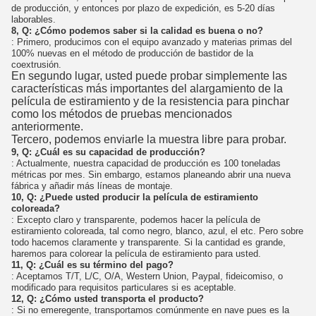
de producción, y entonces por plazo de expedición, es 5-20 días
laborables.
8, Q: ¿Cómo podemos saber si la calidad es buena o no?
: Primero, producimos con el equipo avanzado y materias primas del
100% nuevas en el método de producción de bastidor de la
coextrusión.
En segundo lugar, usted puede probar simplemente las
características más importantes del alargamiento de la
película de estiramiento y de la resistencia para pinchar
como los métodos de pruebas mencionados
anteriormente.
Tercero, podemos enviarle la muestra libre para probar.
9, Q: ¿Cuál es su capacidad de producción?
: Actualmente, nuestra capacidad de producción es 100 toneladas
métricas por mes. Sin embargo, estamos planeando abrir una nueva
fábrica y añadir más líneas de montaje.
10, Q: ¿Puede usted producir la película de estiramiento
coloreada?
: Excepto claro y transparente, podemos hacer la película de
estiramiento coloreada, tal como negro, blanco, azul, el etc. Pero sobre
todo hacemos claramente y transparente. Si la cantidad es grande,
haremos para colorear la película de estiramiento para usted.
11, Q: ¿Cuál es su término del pago?
: Aceptamos T/T, L/C, O/A, Western Union, Paypal, fideicomiso, o
modificado para requisitos particulares si es aceptable.
12, Q: ¿Cómo usted transporta el producto?
: Si no emeregente, transportamos comúnmente en nave pues es la