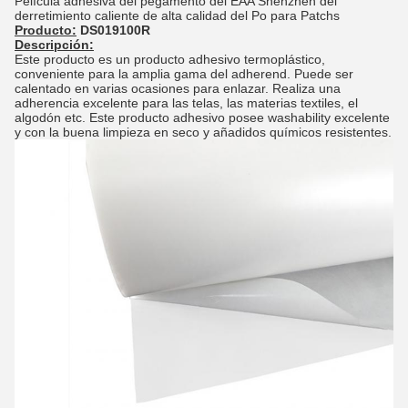
Película adhesiva del pegamento del EAA Shenzhen del
derretimiento caliente de alta calidad del Po para Patchs
Producto:
DS019100R
Descripción:
Este producto es un producto adhesivo termoplástico,
conveniente para la amplia gama del adherend. Puede ser
calentado en varias ocasiones para enlazar. Realiza una
adherencia excelente para las telas, las materias textiles, el
algodón etc. Este producto adhesivo posee washability excelente
y con la buena limpieza en seco y añadidos químicos resistentes.