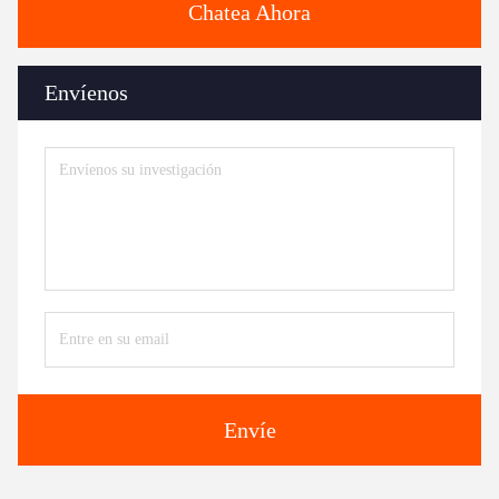
Chatea Ahora
Envíenos
Envíe