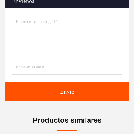
Envíenos
Envíe
Productos similares