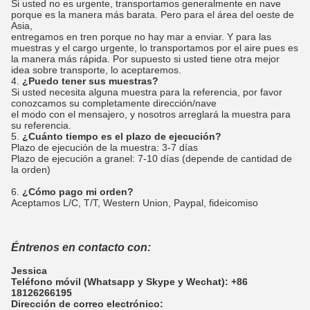
Si usted no es urgente, transportamos generalmente en nave
porque es la manera más barata. Pero para el área del oeste de
Asia,
entregamos en tren porque no hay mar a enviar. Y para las
muestras y el cargo urgente, lo transportamos por el aire pues es
la manera más rápida. Por supuesto si usted tiene otra mejor
idea sobre transporte, lo aceptaremos.
4.
¿Puedo tener sus muestras?
Si usted necesita alguna muestra para la referencia, por favor
conozcamos su completamente dirección/nave
el modo con el mensajero, y nosotros arreglará la muestra para
su referencia.
5.
¿Cuánto tiempo es el plazo de ejecución?
Plazo de ejecución de la muestra: 3-7 días
Plazo de ejecución a granel: 7-10 días (depende de cantidad de
la orden)
6.
¿Cómo pago mi orden?
Aceptamos L/C, T/T, Western Union, Paypal, fideicomiso
Éntrenos en contacto con:
Jessica
Teléfono móvil (Whatsapp y Skype y Wechat): +86
18126266195
Dirección de correo electrónico: