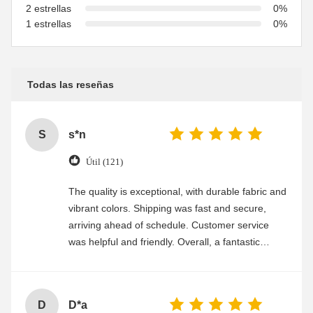
2 estrellas
0%
1 estrellas
0%
Todas las reseñas
S
s*n
Útil (121)
The quality is exceptional, with durable fabric and
vibrant colors. Shipping was fast and secure,
arriving ahead of schedule. Customer service
was helpful and friendly. Overall, a fantastic
experience
D
D*a