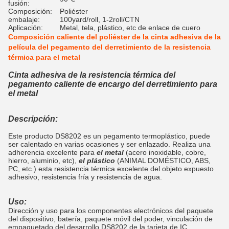
fusión:
Composición:
Poliéster
embalaje:
100yard/roll, 1-2roll/CTN
Aplicación:
Metal, tela, plástico, etc de enlace de cuero
Composición caliente del poliéster de la cinta adhesiva de la
película del pegamento del derretimiento de la resistencia
térmica para el metal
Cinta adhesiva de la resistencia térmica del
pegamento caliente de encargo del derretimiento para
el metal
Descripción:
Este producto DS8202 es un pegamento termoplástico, puede
ser calentado en varias ocasiones y ser enlazado. Realiza una
adherencia excelente para
el metal
(acero inoxidable, cobre,
hierro, aluminio, etc),
el plástico
(ANIMAL DOMÉSTICO, ABS,
PC, etc.) esta resistencia térmica excelente del objeto expuesto
adhesivo, resistencia fría y resistencia de agua.
Uso:
Dirección y uso para los componentes electrónicos del paquete
del dispositivo, batería, paquete móvil del poder, vinculación de
empaquetado del desarrollo DS8202 de la tarjeta de IC.