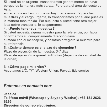
Si usted no es urgente, transportamos generalmente en nave
porque es la manera más barata. Pero para el área del oeste de
Asia,
entregamos en tren porque no hay mar a enviar. Y para las
muestras y el cargo urgente, lo transportamos por el aire pues es
la manera más rápida. Por supuesto si usted tiene otra mejor
idea sobre transporte, lo aceptaremos.
4.
¿Puedo tener sus muestras?
Si usted necesita alguna muestra para la referencia, por favor
conozcamos su completamente dirección/nave
el modo con el mensajero, y nosotros arreglará la muestra para
su referencia.
5.
¿Cuánto tiempo es el plazo de ejecución?
Plazo de ejecución de la muestra: 3-7 días
Plazo de ejecución a granel: 7-10 días (depende de cantidad de
la orden)
6.
¿Cómo pago mi orden?
Aceptamos L/C, T/T, Western Union, Paypal, fideicomiso
Éntrenos en contacto con:
Jessica
Teléfono móvil (Whatsapp y Skype y Wechat): +86 181 2626
6195
Dirección de correo electrónico: