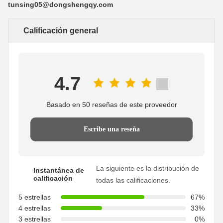
tunsing05@dongshengqy.com
Calificación general
4.7
Basado en 50 reseñas de este proveedor
Escribe una reseña
La siguiente es la distribución de
Instantánea de
calificación
todas las calificaciones.
5 estrellas
67%
4 estrellas
33%
3 estrellas
0%