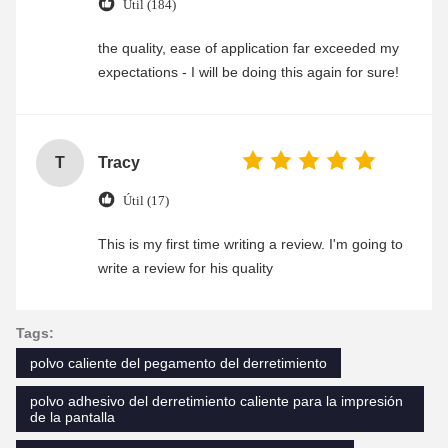
Útil (184)
the quality, ease of application far exceeded my
expectations - I will be doing this again for sure!
T
Tracy
Útil (17)
This is my first time writing a review. I'm going to
write a review for his quality
Tags:
polvo caliente del pegamento del derretimiento
polvo adhesivo del derretimiento caliente para la impresión
de la pantalla