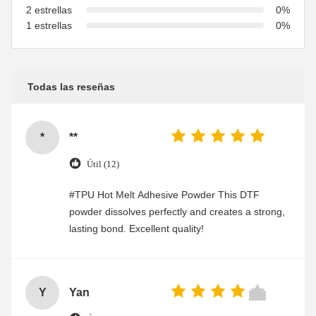
2 estrellas
0%
1 estrellas
0%
Todas las reseñas
*
**
Útil (12)
#TPU Hot Melt Adhesive Powder This DTF
powder dissolves perfectly and creates a strong,
lasting bond. Excellent quality!
Y
Yan