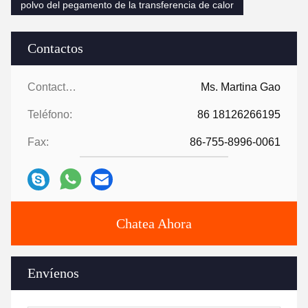
polvo del pegamento de la transferencia de calor
Contactos
Contactos:
Ms. Martina Gao
Teléfono:
86 18126266195
Fax:
86-755-8996-0061
Chatea Ahora
Envíenos