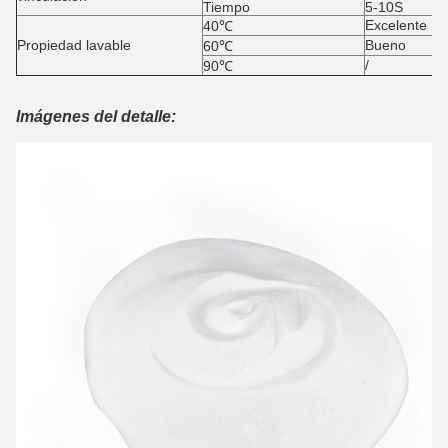
Tiempo
5-10S
Excelente
40℃
Propiedad lavable
Bueno
60℃
/
90℃
Imágenes del detalle: