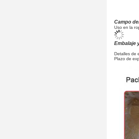
Campo del
Uso en la rop
Embalaje y
Detalles de
Plazo de exp