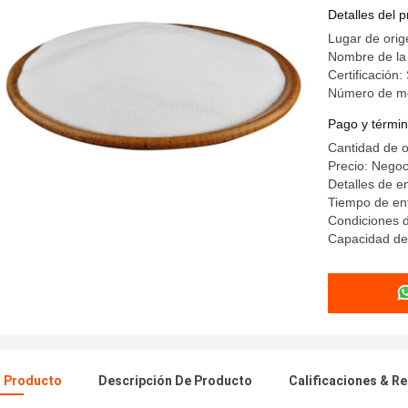
transfere
Detalles del 
Lugar de orig
Nombre de la
Certificación
Número de m
Pago y términ
Cantidad de 
Precio: Negoc
Detalles de 
Tiempo de ent
Condiciones d
Capacidad de
l Producto
Descripción De Producto
Calificaciones & R