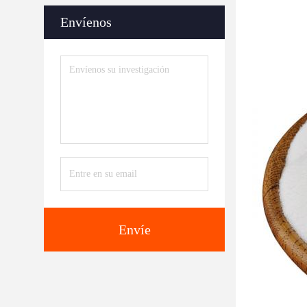
Envíenos
Envíe