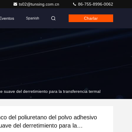
ts02@tunsing.com.cn
86-755-8996-0062
Eventos
Charlar
Spanish
te suave del derretimiento para la transferencia termal
nco del poliuretano del polvo adhesivo
uave del derretimiento para la