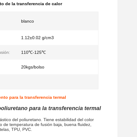
o de la transferencia de calor
blanco
1.12±0.02 g/cm3
usión:
110℃-125℃
20kgs/bolso
nto para la transferencia termal
oliuretano para la transferencia termal
tico del poliuretano. Tiene estabilidad del color
 de temperatura de fusión baja, buena fluidez,
 telas, TPU, PVC.