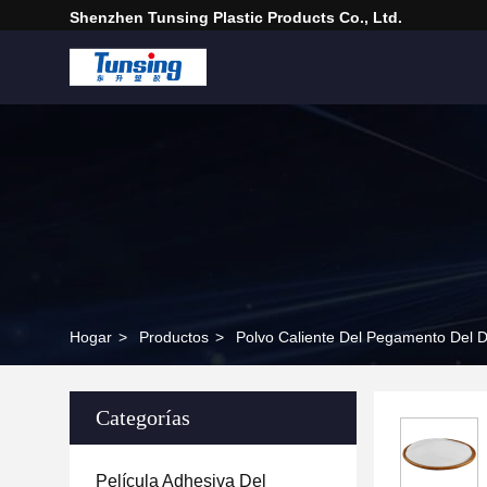
Shenzhen Tunsing Plastic Products Co., Ltd.
Hogar
>
Productos
>
Polvo Caliente Del Pegamento Del D
Categorías
Película Adhesiva Del