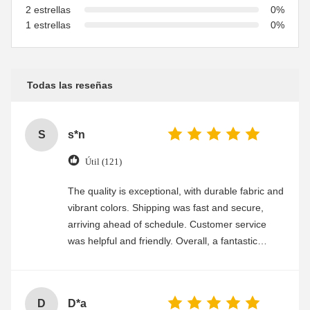
2 estrellas
0%
1 estrellas
0%
Todas las reseñas
S
s*n
Útil (121)
The quality is exceptional, with durable fabric and
vibrant colors. Shipping was fast and secure,
arriving ahead of schedule. Customer service
was helpful and friendly. Overall, a fantastic
experience
D
D*a