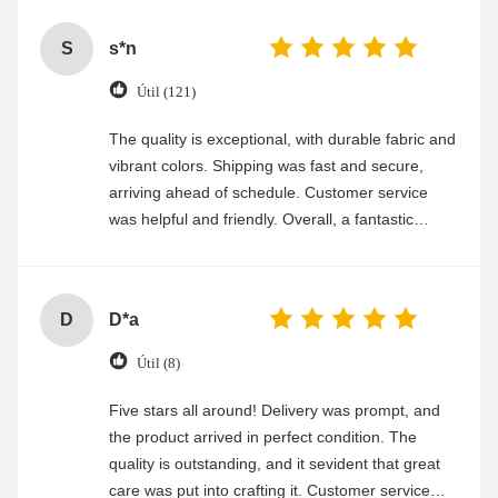
S
s*n
Útil (121)
The quality is exceptional, with durable fabric and
vibrant colors. Shipping was fast and secure,
arriving ahead of schedule. Customer service
was helpful and friendly. Overall, a fantastic
experience
D
D*a
Útil (8)
Five stars all around! Delivery was prompt, and
the product arrived in perfect condition. The
quality is outstanding, and it sevident that great
care was put into crafting it. Customer service