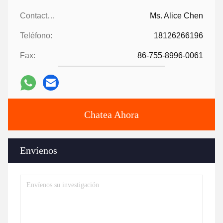
Contactos:
Ms. Alice Chen
Teléfono:
18126266196
Fax:
86-755-8996-0061
Chatea Ahora
Envíenos