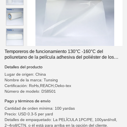
Temporeros de funcionamiento 130°C -160°C del
poliuretano de la película adhesiva del poliéster de los
teléfonos móviles
Detalles del producto
Lugar de origen: China
Nombre de la marca: Tunsing
Certificación: RoHs,REACH,Oeko-tex
Número de modelo: DS8501
Pago y términos de envío
Cantidad de orden mínima: 100 yardas
Precio: USD 0.3-5 per yard
Detalles de empaquetado: La PELÍCULA 1PC/PE, 100yard/roll,
2~4roll/CTN, o él está para arriba en la opción del cliente.