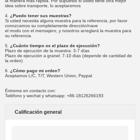
la manera más rápida. Por supuesto si usted tiene otra mejor
idea sobre transporte, lo aceptaremos.
4.
¿Puedo tener sus muestras?
Si usted necesita alguna muestra para la referencia, por favor
conozcamos su completamente dirección/nave
el modo con el mensajero, y nosotros arreglará la muestra para
su referencia.
5.
¿Cuánto tiempo es el plazo de ejecución?
Plazo de ejecución de la muestra: 3-7 días
Plazo de ejecución a granel: 7-10 días (depende de cantidad de
la orden)
6.
¿Cómo pago mi orden?
Aceptamos L/C, T/T, Western Union, Paypal.
Éntreme en contacto con:
Teléfono y wechat y whatsapp: +86-18126266193
Calificación general