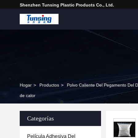
Shenzhen Tunsing Plastic Products Co., Ltd.
Hogar
>
Productos
>
Polvo Caliente Del Pegamento Del D
de calor
Categorías
Película Adhesiva Del