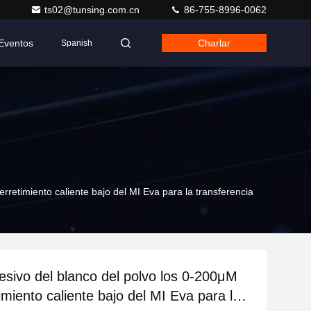
ts02@tunsing.com.cn
86-755-8996-0062
Eventos
Charlar
Spanish
rretimiento caliente bajo del MI Eva para la transferencia
esivo del blanco del polvo los 0-200μM
imiento caliente bajo del MI Eva para la