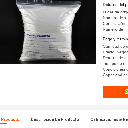
transferen
Detalles del 
Lugar de orig
Nombre de la
Certificación
Número de m
Pago y términ
Cantidad de 
Precio: Negoc
Detalles de 
Tiempo de ent
Condiciones d
Capacidad de
l Producto
Descripción De Producto
Calificaciones & R