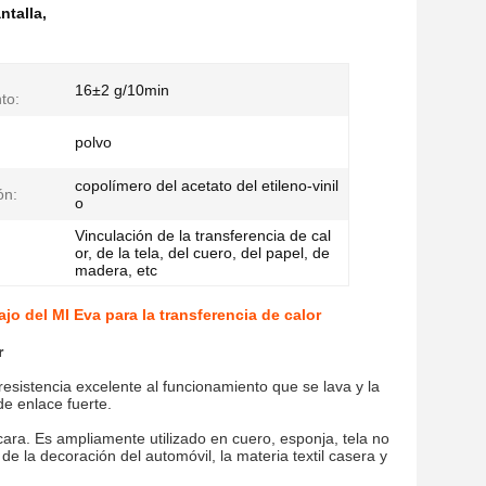
ntalla
,
16±2 g/10min
to:
polvo
copolímero del acetato del etileno-vinil
ón:
o
Vinculación de la transferencia de cal
or, de la tela, del cuero, del papel, de
madera, etc
jo del MI Eva para la transferencia de calor
r
resistencia excelente al funcionamiento que se lava y la
de enlace fuerte.
ara. Es ampliamente utilizado en cuero, esponja, tela no
 de la decoración del automóvil, la materia textil casera y