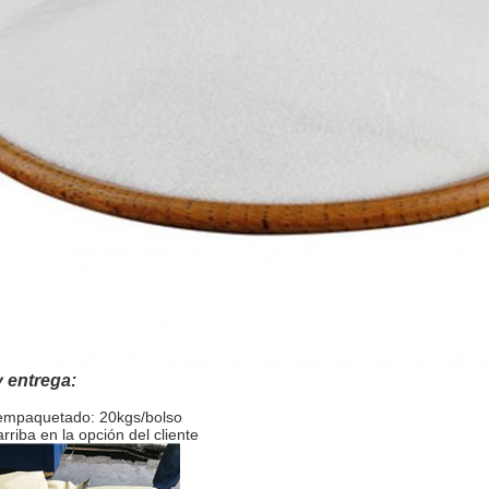
 entrega:
 empaquetado: 20kgs/bolso
rriba en la opción del cliente