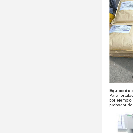
Equipo de 
Para fortale
por ejemplo:
probador de 