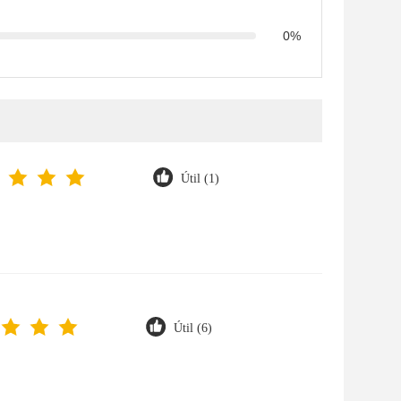
0%
Útil (1)
Útil (6)