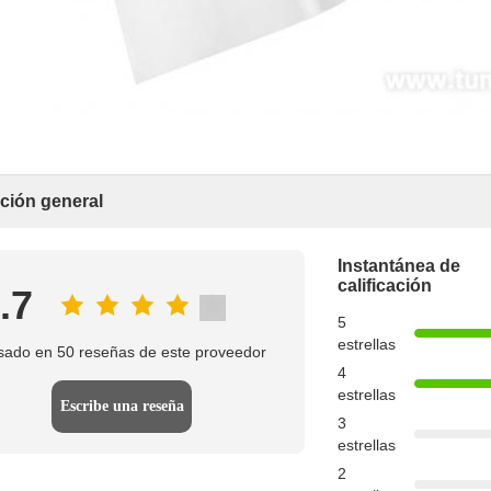
ación general
Instantánea de
calificación
.7
5
estrellas
sado en 50 reseñas de este proveedor
4
estrellas
Escribe una reseña
3
estrellas
2