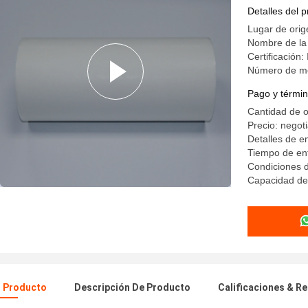
Detalles del 
Lugar de orig
Nombre de la
Certificación
Número de m
Pago y términ
Cantidad de 
Precio: negot
Detalles de e
Tiempo de ent
Condiciones d
Capacidad de
l Producto
Descripción De Producto
Calificaciones & R