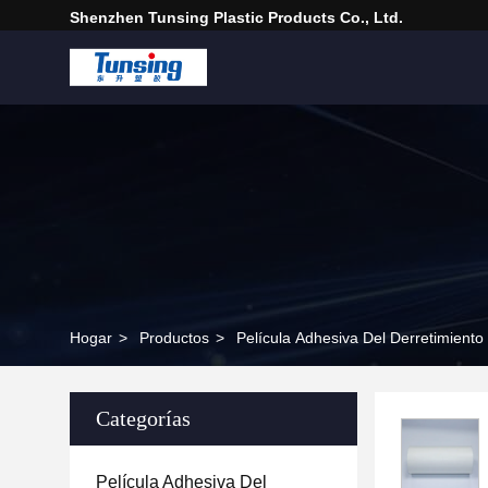
Shenzhen Tunsing Plastic Products Co., Ltd.
Hogar
>
Productos
>
Película Adhesiva Del Derretimient
Categorías
Película Adhesiva Del