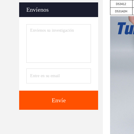
Envíenos
Envíe