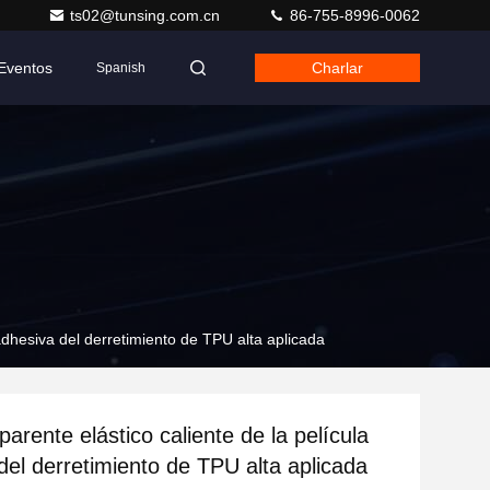
ts02@tunsing.com.cn
86-755-8996-0062
Eventos
Charlar
Spanish
 adhesiva del derretimiento de TPU alta aplicada
parente elástico caliente de la película
del derretimiento de TPU alta aplicada