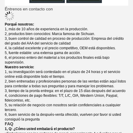
Éntrenos en contacto con
Porqué nosotros:
1, más de 10 años de experiencia en la producción.
2, productos bien conocidos: Marca famosa de Sichuan.
3, buen control de calidad en proceso de producción: Empresa del crédito
del grado del AAA del servicio de calidad
4, la calidad excelente y el precio competitivo, OEM está disponibles.
5, fuente estable: una extensa gama de acción.
6, el proceso entero del material a los productos finales está bajo
supervisión.
Nuestro servicio:
1, su investigación será contestado en el plazo de 24 horas y el servicio
online está disponible todo el tiempo.
2, bien entrenadas y profesionales personas de las ventas están aquí listos
para contestar a todas sus preguntas y para manejar los problemas.
3, tiempo de la pronta entrega: en el plazo de 15 días después del acuerdo
4, condiciones de pago flexibles: T/T, L/C, O/A, Western Union, Paypal,
fideicomiso, etc.
5, su relación de negocio con nosotros serán confidenciales a cualquier
tercero.
6, buen servicio de la después-venta ofrecido, vuelven por favor si usted
consiguió la pregunta
FAQ
1, Q: ¿Cómo usted embalará el producto?