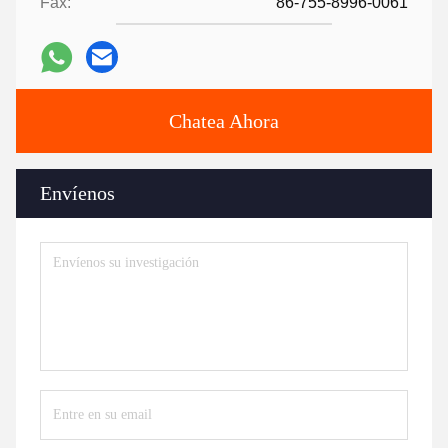
Fax:
86-755-8996-0061
Chatea Ahora
Envíenos