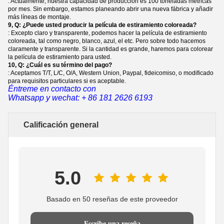
: Actualmente, nuestra capacidad de producción es 100 toneladas métricas
por mes. Sin embargo, estamos planeando abrir una nueva fábrica y añadir
más líneas de montaje.
9, Q: ¿Puede usted producir la película de estiramiento coloreada?
: Excepto claro y transparente, podemos hacer la película de estiramiento
coloreada, tal como negro, blanco, azul, el etc. Pero sobre todo hacemos
claramente y transparente. Si la cantidad es grande, haremos para colorear
la película de estiramiento para usted.
10, Q: ¿Cuál es su término del pago?
: Aceptamos T/T, L/C, O/A, Western Union, Paypal, fideicomiso, o modificado
para requisitos particulares si es aceptable.
Éntreme en contacto con
Whatsapp y wechat: + 86 181 2626 6193
Calificación general
5.0
Basado en 50 reseñas de este proveedor
Escribe una reseña