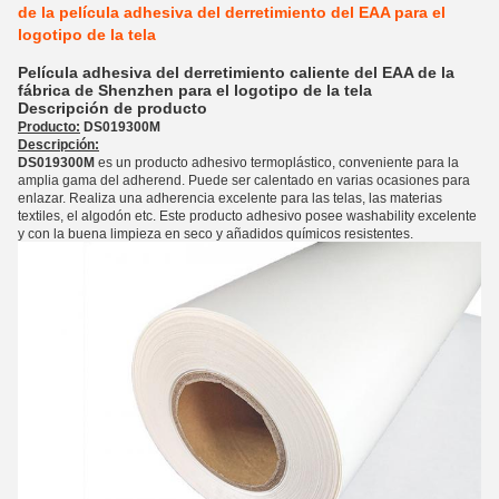
de la película adhesiva del derretimiento del EAA para el
logotipo de la tela
Película adhesiva del derretimiento caliente del EAA de la
fábrica de Shenzhen para el logotipo de la tela
Descripción de producto
Producto:
DS019300M
Descripción:
DS019300M
es un producto adhesivo termoplástico, conveniente para la
amplia gama del adherend. Puede ser calentado en varias ocasiones para
enlazar. Realiza una adherencia excelente para las telas, las materias
textiles, el algodón etc. Este producto adhesivo posee washability excelente
y con la buena limpieza en seco y añadidos químicos resistentes.