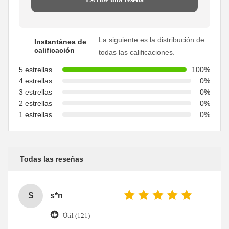
La siguiente es la distribución de
Instantánea de
calificación
todas las calificaciones.
5 estrellas
100%
4 estrellas
0%
3 estrellas
0%
2 estrellas
0%
1 estrellas
0%
Todas las reseñas
S
s*n
Útil (121)