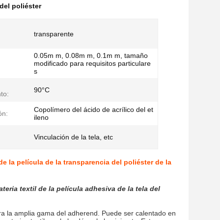
del poliéster
transparente
0.05m m, 0.08m m, 0.1m m, tamaño
modificado para requisitos particulare
s
90°C
to:
Copolímero del ácido de acrílico del et
ón:
ileno
Vinculación de la tela, etc
e la película de la transparencia del poliéster de la
ria textil de la película adhesiva de la tela del
a la amplia gama del adherend. Puede ser calentado en