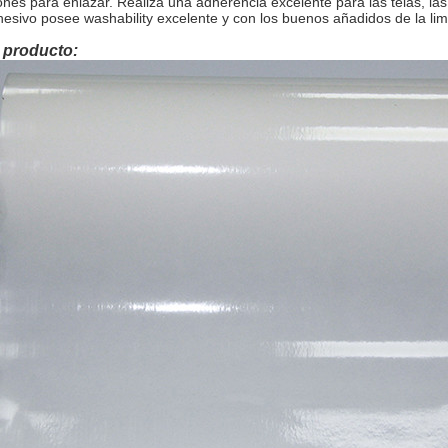
ones para enlazar. Realiza una adherencia excelente para las telas, las m
esivo posee washability excelente y con los buenos añadidos de la lim
 producto: