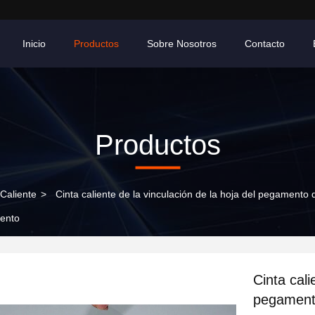
Inicio
Productos
Sobre Nosotros
Contacto
Productos
 Caliente
>
Cinta caliente de la vinculación de la hoja del pegamento de
iento
Cinta cali
pegamento 