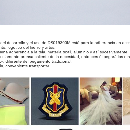
 del desarrollo y el uso de DS019300M está para la adherencia en acce
nte, logotipo del hierro y artes.
ena adherencia a la tela, materia textil, aluminio y así sucesivamente.
, solamente prensa caliente de la necesidad, entonces él pegará los ma
-, diferente del pegamento tradicional.
ida, conveniente transportar.