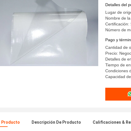
transparen
Detalles del 
derretimi
Lugar de orig
Nombre de la
Certificación
Número de m
Pago y términ
Cantidad de 
Precio: Negoc
Detalles de e
Tiempo de ent
Condiciones d
Capacidad de
l Producto
Descripción De Producto
Calificaciones & R