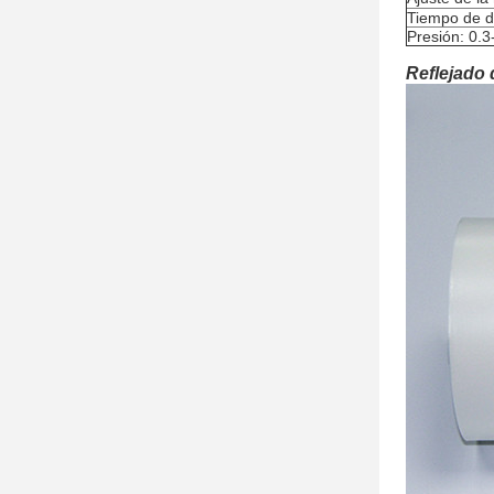
Tiempo de d
Presión: 0.
Reflejado 