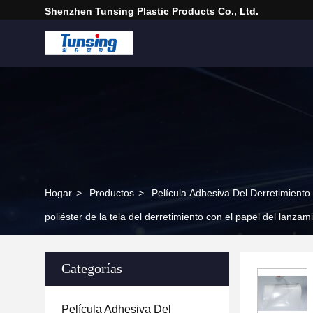
Shenzhen Tunsing Plastic Products Co., Ltd.
Hogar
>
Productos
>
Película Adhesiva Del Derretimiento
poliéster de la tela del derretimiento con el papel del lanzam
Categorías
Película Adhesiva Del