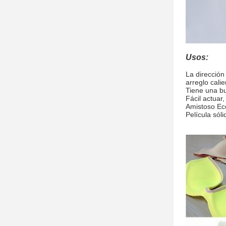
Usos:
La dirección
arreglo calie
Tiene una bu
Fácil actuar
Amistoso Eco
Película sól