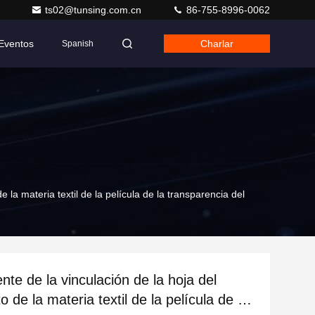
ts02@tunsing.com.cn
86-755-8996-0062
Eventos
Charlar
Spanish
 la materia textil de la película de la transparencia del
ente de la vinculación de la hoja del
de la materia textil de la película de la