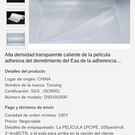
Alta densidad transparente caliente de la película
adhesiva del derretimiento del Eaa de la adherencia
excelente para los zapatos
Detalles del producto
Lugar de origen: CHINA
Nombre de la marca: Tunsing
Certificación: SGS , ISO9001
Número de modelo: DS019100R
Pago y términos de envío
Cantidad de orden mínima: 100Y
Precio: Negociable
Detalles de empaquetado: La PELÍCULA 1PC/PE, 100yard/roll,
2~4roll/CTN, o él está para arriba en la opción del cliente