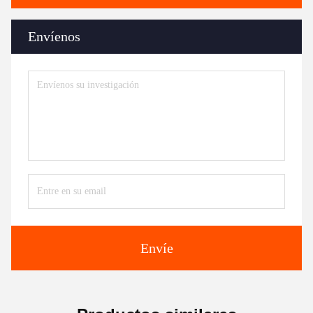
Envíenos
Envíe