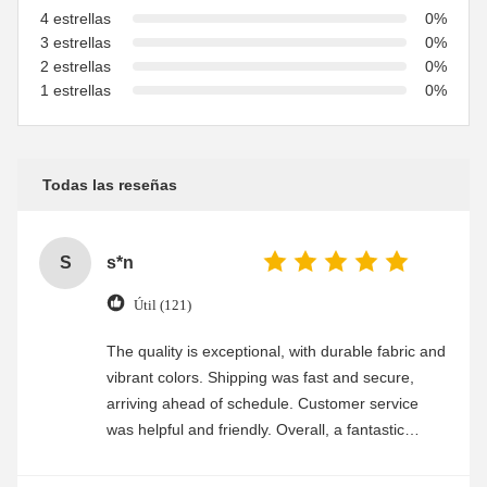
4 estrellas
0%
3 estrellas
0%
2 estrellas
0%
1 estrellas
0%
Todas las reseñas
S
s*n
Útil (121)
The quality is exceptional, with durable fabric and
vibrant colors. Shipping was fast and secure,
arriving ahead of schedule. Customer service
was helpful and friendly. Overall, a fantastic
experience