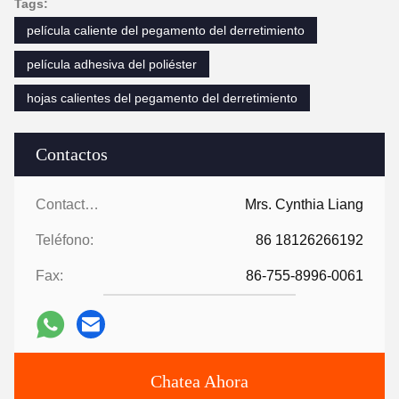
Tags:
película caliente del pegamento del derretimiento
película adhesiva del poliéster
hojas calientes del pegamento del derretimiento
Contactos
Contactos:
Mrs. Cynthia Liang
Teléfono:
86 18126266192
Fax:
86-755-8996-0061
Chatea Ahora