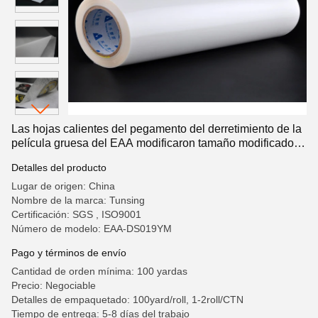
Las hojas calientes del pegamento del derretimiento de la
película gruesa del EAA modificaron tamaño modificado
para requisitos particulares acrílico con auto-adhesivo
Detalles del producto
Lugar de origen: China
Nombre de la marca: Tunsing
Certificación: SGS , ISO9001
Número de modelo: EAA-DS019YM
Pago y términos de envío
Cantidad de orden mínima: 100 yardas
Precio: Negociable
Detalles de empaquetado: 100yard/roll, 1-2roll/CTN
Tiempo de entrega: 5-8 días del trabajo