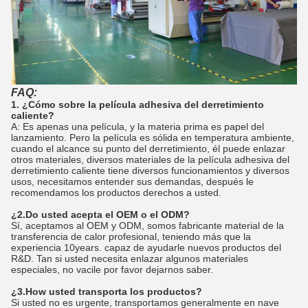
FAQ:
1. ¿Cómo sobre la película adhesiva del derretimiento
caliente?
A: Es apenas una película, y la materia prima es papel del
lanzamiento. Pero la película es sólida en temperatura ambiente,
cuando el alcance su punto del derretimiento, él puede enlazar
otros materiales, diversos materiales de la película adhesiva del
derretimiento caliente tiene diversos funcionamientos y diversos
usos, necesitamos entender sus demandas, después le
recomendamos los productos derechos a usted.
¿2.Do usted acepta el OEM o el ODM?
Sí, aceptamos al OEM y ODM, somos fabricante material de la
transferencia de calor profesional, teniendo más que la
experiencia 10years. capaz de ayudarle nuevos productos del
R&D. Tan si usted necesita enlazar algunos materiales
especiales, no vacile por favor dejarnos saber.
¿3.How usted transporta los productos?
Si usted no es urgente, transportamos generalmente en nave