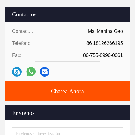
Contactos
Contactos:
Ms. Martina Gao
Teléfono:
86 18126266195
Fax:
86-755-8996-0061
Chatea Ahora
Envíenos