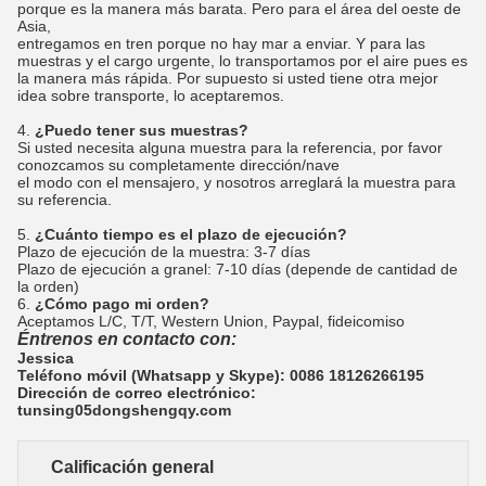
porque es la manera más barata. Pero para el área del oeste de
Asia,
entregamos en tren porque no hay mar a enviar. Y para las
muestras y el cargo urgente, lo transportamos por el aire pues es
la manera más rápida. Por supuesto si usted tiene otra mejor
idea sobre transporte, lo aceptaremos.
4.
¿Puedo tener sus muestras?
Si usted necesita alguna muestra para la referencia, por favor
conozcamos su completamente dirección/nave
el modo con el mensajero, y nosotros arreglará la muestra para
su referencia.
5.
¿Cuánto tiempo es el plazo de ejecución?
Plazo de ejecución de la muestra: 3-7 días
Plazo de ejecución a granel: 7-10 días (depende de cantidad de
la orden)
6.
¿Cómo pago mi orden?
Aceptamos L/C, T/T, Western Union, Paypal, fideicomiso
Éntrenos en contacto con:
Jessica
Teléfono móvil (Whatsapp y Skype): 0086 18126266195
Dirección de correo electrónico:
tunsing05dongshengqy.com
Calificación general