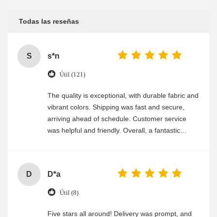
Todas las reseñas
S
s*n
Útil (121)
The quality is exceptional, with durable fabric and
vibrant colors. Shipping was fast and secure,
arriving ahead of schedule. Customer service
was helpful and friendly. Overall, a fantastic
experience
D
D*a
Útil (8)
Five stars all around! Delivery was prompt, and