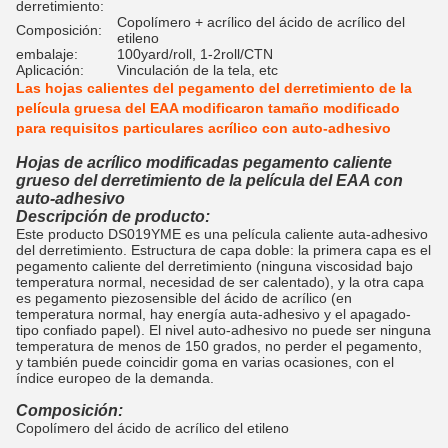
derretimiento:
Copolímero + acrílico del ácido de acrílico del
Composición:
etileno
embalaje:
100yard/roll, 1-2roll/CTN
Aplicación:
Vinculación de la tela, etc
Las hojas calientes del pegamento del derretimiento de la
película gruesa del EAA modificaron tamaño modificado
para requisitos particulares acrílico con auto-adhesivo
Hojas de acrílico modificadas pegamento caliente
grueso del derretimiento de la película del EAA con
auto-adhesivo
Descripción de producto:
Este producto DS019YME es una película caliente auta-adhesivo
del derretimiento. Estructura de capa doble: la primera capa es el
pegamento caliente del derretimiento (ninguna viscosidad bajo
temperatura normal, necesidad de ser calentado), y la otra capa
es pegamento piezosensible del ácido de acrílico (en
temperatura normal, hay energía auta-adhesivo y el apagado-
tipo confiado papel). El nivel auto-adhesivo no puede ser ninguna
temperatura de menos de 150 grados, no perder el pegamento,
y también puede coincidir goma en varias ocasiones, con el
índice europeo de la demanda.
Composición:
Copolímero del ácido de acrílico del etileno