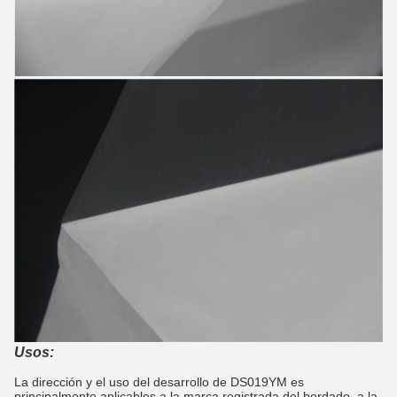
Usos:
La dirección y el uso del desarrollo de DS019YM es
principalmente aplicables a la marca registrada del bordado, a la