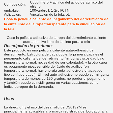
Copolímero + acrílico del ácido de acrílico del
Composición:
etileno
embalaje:
100yard/roll, 1-2roll/CTN
Aplicación:
Vinculación de la tela, etc
Cosa la película caliente del pegamento del derretimiento de
la cinta libre de la ropa transparente para la vinculación de
la tela
Cosa la película adhesiva de la ropa del derretimiento caliente
auto-adhesivo libre de la cinta para la tela
Descripción de producto:
Este producto es una película caliente auta-adhesivo del
derretimiento. Estructura de capa doble: la primera capa es el
pegamento caliente del derretimiento (ninguna viscosidad bajo
temperatura normal, necesidad de ser calentado), y la otra capa
es pegamento piezosensible del ácido de acrílico (en
temperatura normal, hay energía auta-adhesivo y el apagado-
tipo confiado papel). El nivel auto-adhesivo no puede ser ninguna
temperatura de menos de 150 grados, no perder el pegamento,
y también puede coincidir goma en varias ocasiones, con el
índice europeo de la demanda.
Usos:
La dirección y el uso del desarrollo de DS019YM es
principalmente aplicables a la marca registrada del bordado, a la