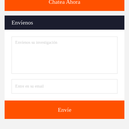
Chatea Ahora
Envíenos
Envíe