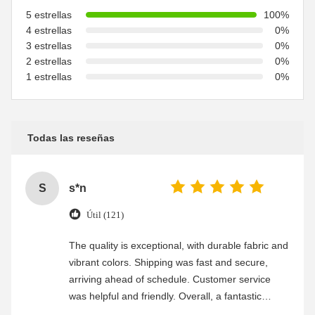
5 estrellas
100%
4 estrellas
0%
3 estrellas
0%
2 estrellas
0%
1 estrellas
0%
Todas las reseñas
S
s*n
Útil (121)
The quality is exceptional, with durable fabric and
vibrant colors. Shipping was fast and secure,
arriving ahead of schedule. Customer service
was helpful and friendly. Overall, a fantastic
experience