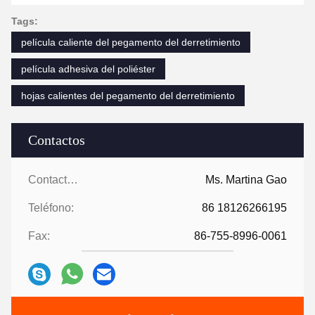
Tags:
película caliente del pegamento del derretimiento
película adhesiva del poliéster
hojas calientes del pegamento del derretimiento
Contactos
Contactos:
Ms. Martina Gao
Teléfono:
86 18126266195
Fax:
86-755-8996-0061