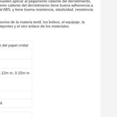
pueden aplicar al pegamento caliente del derretimiento,
ento caliente del derretimiento tiene buena adherencia a
/al ABS, y tiene buena resistencia, elasticidad, resistencia
rios de la materia textil, los bolsos, el equipaje, la
deportes y el otro enlace de los materiales.
 del papel cristal
0.12m m, 0.15m m
ll