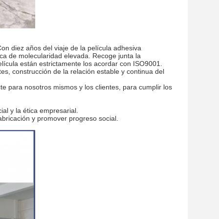
n diez años del viaje de la película adhesiva
nica de molecularidad elevada. Recoge junta la
película están estrictamente los acordar con ISO9001.
ntes, construcción de la relación estable y continua del
te para nosotros mismos y los clientes, para cumplir los
al y la ética empresarial.
abricación y promover progreso social.