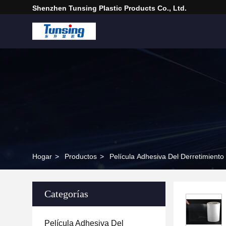
Shenzhen Tunsing Plastic Products Co., Ltd.
Hogar
>
Productos
>
Película Adhesiva Del Derretimiento
Categorías
Película Adhesiva Del