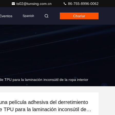
ts02@tunsing.com.cn
86-755-8996-0062
Eventos
Charlar
Spanish
de TPU para la laminación inconsútil de la ropa interior
una película adhesiva del derretimiento
e TPU para la laminación inconsútil de la