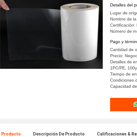
ropa inter
Detalles del 
Lugar de ori
Nombre de la
Certificación
Número de m
Pago y términ
Cantidad de 
Precio: Negoc
Detalles de 
1PC/PE, 100ya
Tiempo de ent
Condiciones d
Capacidad de 
l Producto
Descripción De Producto
Calificaciones & R