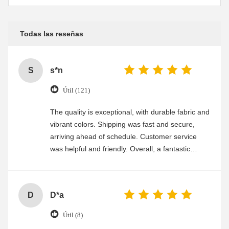
Todas las reseñas
S
s*n
Útil (121)
The quality is exceptional, with durable fabric and
vibrant colors. Shipping was fast and secure,
arriving ahead of schedule. Customer service
was helpful and friendly. Overall, a fantastic
experience
D
D*a
Útil (8)