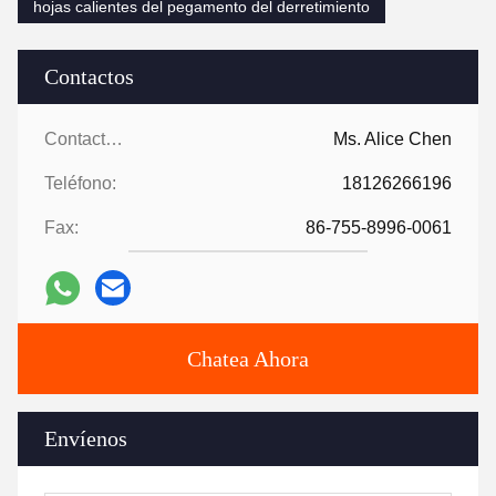
hojas calientes del pegamento del derretimiento
Contactos
Contactos:
Ms. Alice Chen
Teléfono:
18126266196
Fax:
86-755-8996-0061
Chatea Ahora
Envíenos