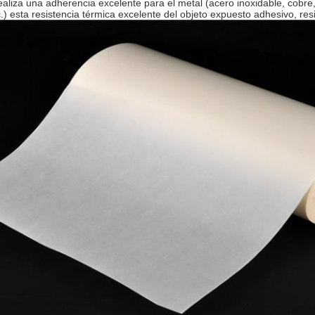
aliza una adherencia excelente para el metal (acero inoxidable, cobre
.) esta resistencia térmica excelente del objeto expuesto adhesivo, resi