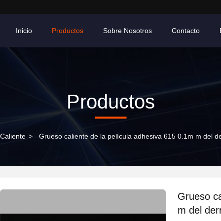
Inicio
Productos
Sobre Nosotros
Contacto
Productos
 Caliente
>
Grueso caliente de la película adhesiva 615 0.1m m del 
Grueso ca
m del der