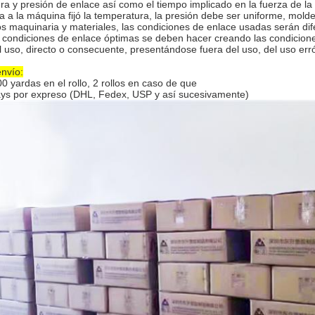
ra y presión de enlace así como el tiempo implicado en la fuerza de la
a a la máquina fijó la temperatura, la presión debe ser uniforme, molde 
os maquinaria y materiales, las condiciones de enlace usadas serán d
 condiciones de enlace óptimas se deben hacer creando las condicione
el uso, directo o consecuente, presentándose fuera del uso, del uso erró
nvío:
0 yardas en el rollo, 2 rollos en caso de que
ays por expreso (DHL, Fedex, USP y así sucesivamente)