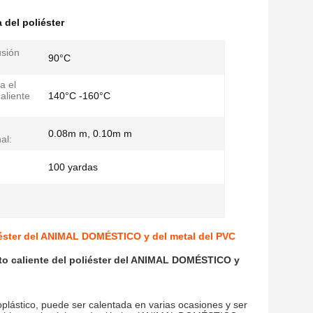
 del poliéster
usión
90°C
a el
aliente
140°C -160°C
0.08m m, 0.10m m
al:
100 yardas
liéster del ANIMAL DOMÉSTICO y del metal del PVC
nto caliente del poliéster del ANIMAL DOMÉSTICO y
lástico, puede ser calentada en varias ocasiones y ser