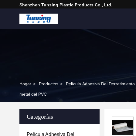
Shenzhen Tunsing Plastic Products Co., Ltd.
Hogar
>
Productos
>
Película Adhesiva Del Derretimiento
metal del PVC
Categorías
Película Adhesiva Del