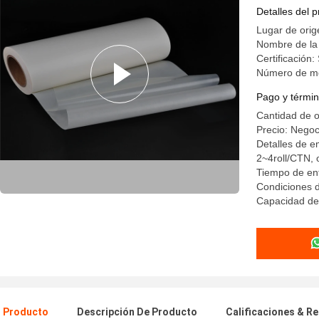
DOMÉSTIC
Detalles del 
Lugar de orig
Nombre de la
Certificación
Número de m
Pago y términ
Cantidad de 
Precio: Negoc
Detalles de 
2~4roll/CTN, o
Tiempo de en
Condiciones d
Capacidad de 
l Producto
Descripción De Producto
Calificaciones & R