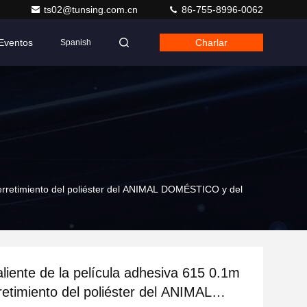
ts02@tunsing.com.cn
86-755-8996-0062
Eventos
Charlar
Spanish
derretimiento del poliéster del ANIMAL DOMÉSTICO y del
liente de la película adhesiva 615 0.1m
retimiento del poliéster del ANIMAL