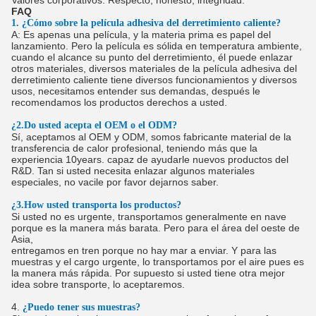
Valores corporativos: Respecto, honesto, integridad.
FAQ
1. ¿Cómo sobre la película adhesiva del derretimiento caliente?
A: Es apenas una película, y la materia prima es papel del
lanzamiento. Pero la película es sólida en temperatura ambiente,
cuando el alcance su punto del derretimiento, él puede enlazar
otros materiales, diversos materiales de la película adhesiva del
derretimiento caliente tiene diversos funcionamientos y diversos
usos, necesitamos entender sus demandas, después le
recomendamos los productos derechos a usted.
¿2.Do usted acepta el OEM o el ODM?
Sí, aceptamos al OEM y ODM, somos fabricante material de la
transferencia de calor profesional, teniendo más que la
experiencia 10years. capaz de ayudarle nuevos productos del
R&D. Tan si usted necesita enlazar algunos materiales
especiales, no vacile por favor dejarnos saber.
¿3.How usted transporta los productos?
Si usted no es urgente, transportamos generalmente en nave
porque es la manera más barata. Pero para el área del oeste de
Asia,
entregamos en tren porque no hay mar a enviar. Y para las
muestras y el cargo urgente, lo transportamos por el aire pues es
la manera más rápida. Por supuesto si usted tiene otra mejor
idea sobre transporte, lo aceptaremos.
4.
¿Puedo tener sus muestras?