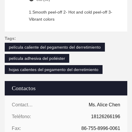
1.Smooth peel-off 2- Hot and cold peel-off 3-
Vibrant colors
Tags:
película caliente del pegamento del derretimiento
película adhesiva del poliéster
hojas calientes del pegamento del derretimiento
Contactos
Contactos:
Ms. Alice Chen
Teléfono:
18126266196
Fax:
86-755-8996-0061