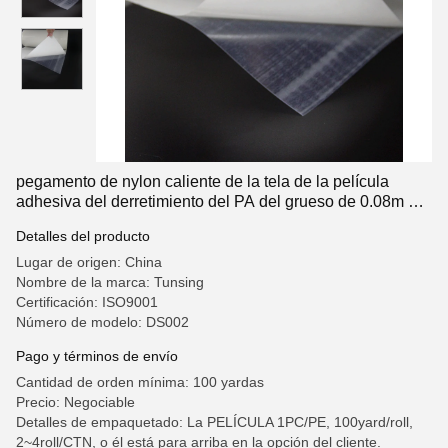
pegamento de nylon caliente de la tela de la película
adhesiva del derretimiento del PA del grueso de 0.08m m
100 yardas
Detalles del producto
Lugar de origen: China
Nombre de la marca: Tunsing
Certificación: ISO9001
Número de modelo: DS002
Pago y términos de envío
Cantidad de orden mínima: 100 yardas
Precio: Negociable
Detalles de empaquetado: La PELÍCULA 1PC/PE, 100yard/roll,
2~4roll/CTN, o él está para arriba en la opción del cliente.