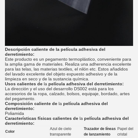
Descripción caliente de la película adhesiva del
derretimiento:
Este producto es un pegamento termoplástico, conveniente para
la amplia gama de materiales. Realiza una adherencia excelente
para las telas, las materias textiles, el nilón etc. Estos añadidos
del lavado excelente del objeto expuesto adhesivo y de la
limpieza en seco y de la sustancia química.
Usos
calientes de
la
película adhesiva
del
derretimiento
:
La dirección y el uso del desarrollo DS002 está para los
accesorios de la ropa, calzado, bolsos, equipaje, bordado, artes
del pegamento.
Composición
caliente de
la
película adhesiva
del
derretimiento
:
Poliamida
Características físicas calientes de
la
película adhesiva del
derretimiento:
Azul de cielo
Trazador de líneas
Papel del l
Color
transparente
de lanzamiento
cristal