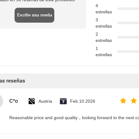
4
estrellas
Escribe una reseña
3
estrellas
2
estrellas
1
estrellas
as reseñas
C*o
Austria
Feb 10.2026
Reasonable price and good quality，looking forward to the nest co