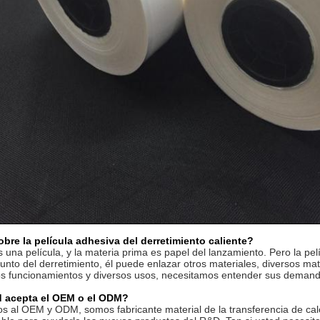
bre la película adhesiva del derretimiento caliente?
 una película, y la materia prima es papel del lanzamiento. Pero la pe
unto del derretimiento, él puede enlazar otros materiales, diversos mate
sos funcionamientos y diversos usos, necesitamos entender sus dema
d acepta el OEM o el ODM?
s al OEM y ODM, somos fabricante material de la transferencia de cal