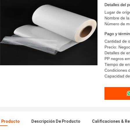
translúci
Detalles del 
Lugar de ori
Nombre de l
Número de m
Pago y términ
Cantidad de 
Precio: Negoc
Detalles de e
PP negros e
Tiempo de ent
Condiciones 
Capacidad de
l Producto
Descripción De Producto
Calificaciones & R