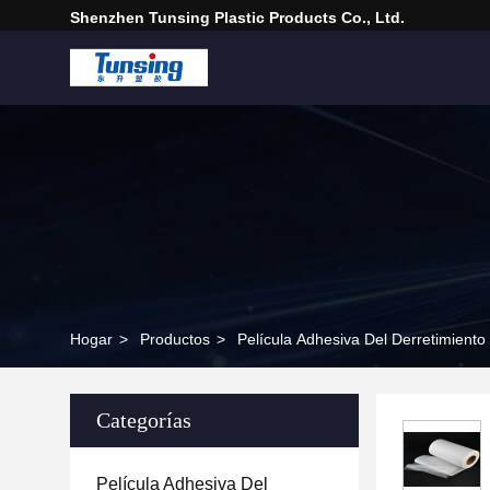
Shenzhen Tunsing Plastic Products Co., Ltd.
Hogar
>
Productos
>
Película Adhesiva Del Derretimient
Categorías
Película Adhesiva Del