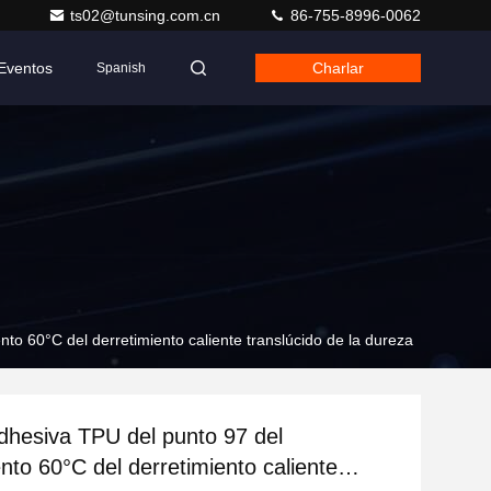
ts02@tunsing.com.cn
86-755-8996-0062
Eventos
Charlar
Spanish
nto 60°C del derretimiento caliente translúcido de la dureza
adhesiva TPU del punto 97 del
nto 60°C del derretimiento caliente