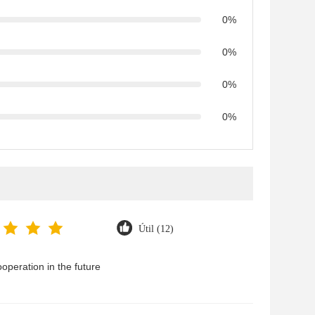
0%
0%
0%
0%
Útil (12)
operation in the future