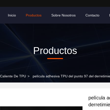
Inicio
Productos
Sobre Nosotros
Contacto
Productos
o Caliente De TPU
>
película adhesiva TPU del punto 97 del derretimie
película 
derretimie