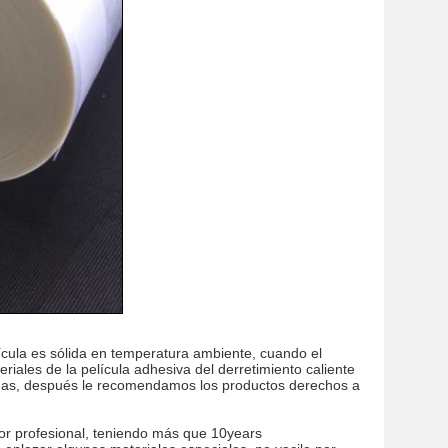
lícula es sólida en temperatura ambiente, cuando el
riales de la película adhesiva del derretimiento caliente
ndas, después le recomendamos los productos derechos a
or profesional, teniendo más que 10years