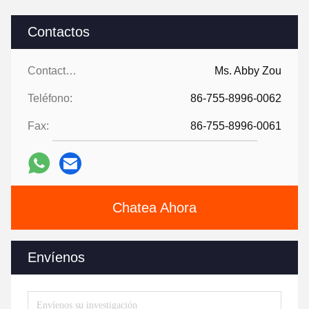
Contactos
Contactos:
Ms. Abby Zou
Teléfono:
86-755-8996-0062
Fax:
86-755-8996-0061
Chatea Ahora
Envíenos