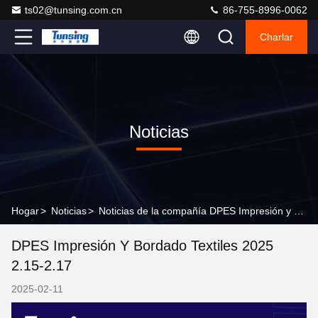
ts02@tunsing.com.cn
86-755-8996-0062
Charlar
Noticias
Hogar
>
Noticias
>
Noticias de la compañía DPES Impresión y bordado textiles 2025 2.15-2.17
DPES Impresión Y Bordado Textiles 2025
2.15-2.17
2025-02-11