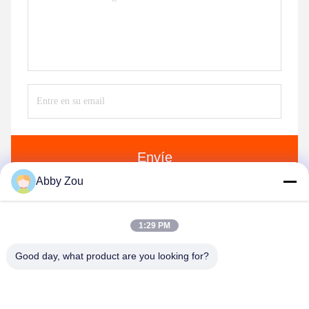
Envíe
Abby Zou
1:29 PM
Good day, what product are you looking for?
Shenzhen Tunsing Plastic Products Co., Ltd.
ts02@tunsing.com.cn