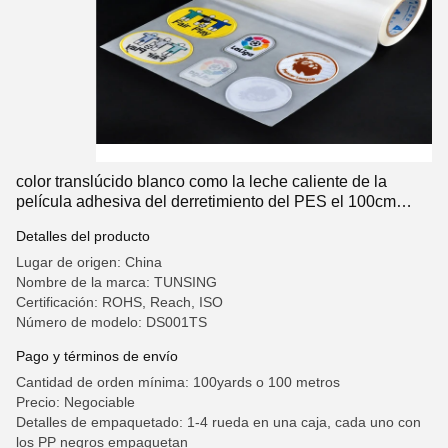
color translúcido blanco como la leche caliente de la
película adhesiva del derretimiento del PES el 100cm
ancho de los 50cm
Detalles del producto
Lugar de origen: China
Nombre de la marca: TUNSING
Certificación: ROHS, Reach, ISO
Número de modelo: DS001TS
Pago y términos de envío
Cantidad de orden mínima: 100yards o 100 metros
Precio: Negociable
Detalles de empaquetado: 1-4 rueda en una caja, cada uno con
los PP negros empaquetan