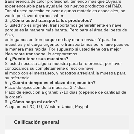
transferencia de calor profesional, teniendo más que 10years
experience.able para ayudarle los nuevos productos del R&D.
Tan si usted necesita enlazar algunos materiales especiales, no
vacile por favor dejarnos saber.
3.
¿Cómo usted transporta los productos?
Si usted no es urgente, transportamos generalmente en nave
porque es la manera más barata. Pero para el área del oeste de
Asia,
entregamos en tren porque no hay mar a enviar. Y para las
muestras y el cargo urgente, lo transportamos por el aire pues es
la manera más rápida. Por supuesto si usted tiene otra mejor
idea sobre transporte, lo aceptaremos.
4.
¿Puedo tener sus muestras?
Si usted necesita alguna muestra para la referencia, por favor
conozcamos su completamente dirección/nave
el modo con el mensajero, y nosotros arreglará la muestra para
su referencia.
5.
¿Cuánto tiempo es el plazo de ejecución?
Plazo de ejecución de la muestra: 3-7 días
Plazo de ejecución a granel: 7-10 días (depende de cantidad de
la orden)
6.
¿Cómo pago mi orden?
Aceptamos L/C, T/T, Western Union, Paypal
Calificación general