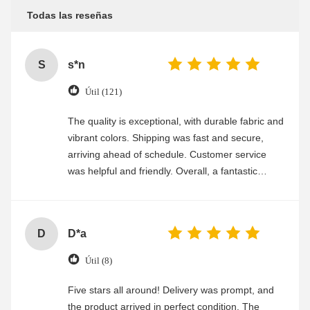
Todas las reseñas
S
s*n
Útil (121)
The quality is exceptional, with durable fabric and
vibrant colors. Shipping was fast and secure,
arriving ahead of schedule. Customer service
was helpful and friendly. Overall, a fantastic
experience
D
D*a
Útil (8)
Five stars all around! Delivery was prompt, and
the product arrived in perfect condition. The