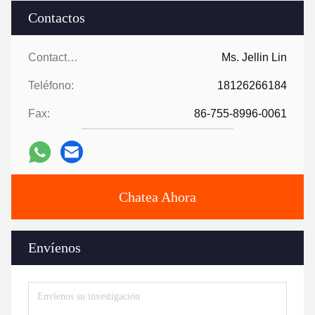
Contactos
Contactos:
Ms. Jellin Lin
Teléfono:
18126266184
Fax:
86-755-8996-0061
Chatea Ahora
Envíenos