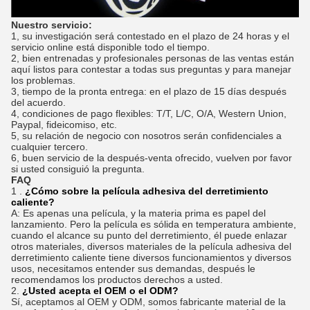
Nuestro servicio:
1, su investigación será contestado en el plazo de 24 horas y el
servicio online está disponible todo el tiempo.
2, bien entrenadas y profesionales personas de las ventas están
aquí listos para contestar a todas sus preguntas y para manejar
los problemas.
3, tiempo de la pronta entrega: en el plazo de 15 días después
del acuerdo.
4, condiciones de pago flexibles: T/T, L/C, O/A, Western Union,
Paypal, fideicomiso, etc.
5, su relación de negocio con nosotros serán confidenciales a
cualquier tercero.
6, buen servicio de la después-venta ofrecido, vuelven por favor
si usted consiguió la pregunta.
FAQ
1 .
¿Cómo sobre la película adhesiva del derretimiento
caliente?
A: Es apenas una película, y la materia prima es papel del
lanzamiento. Pero la película es sólida en temperatura ambiente,
cuando el alcance su punto del derretimiento, él puede enlazar
otros materiales, diversos materiales de la película adhesiva del
derretimiento caliente tiene diversos funcionamientos y diversos
usos, necesitamos entender sus demandas, después le
recomendamos los productos derechos a usted.
2.
¿Usted acepta el OEM o el ODM?
Sí, aceptamos al OEM y ODM, somos fabricante material de la