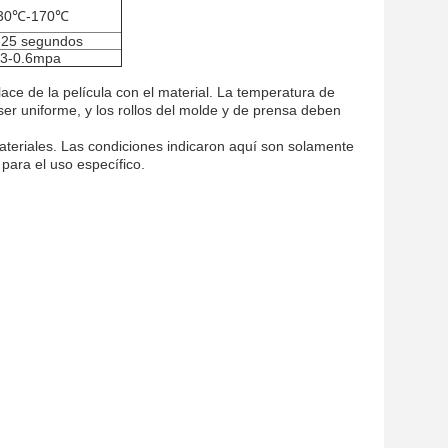
30℃-170℃
-25 segundos
.3-0.6mpa
lace de
la
película con el material. La temperatura de
ser uniforme, y los rollos del molde y de prensa deben
ateriales. Las condiciones indicaron aquí son solamente
para el uso específico.