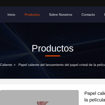
Inicio
Productos
Sobre Nosotros
Contacto
Productos
 Caliente
>
Papel caliente del lanzamiento del papel cristal de la pel
Papel cali
la películ