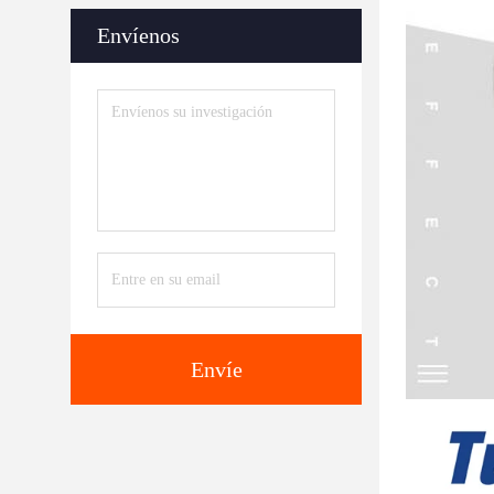
Envíenos
Envíe