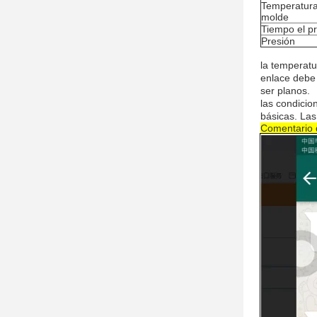
Temperatura
molde
Tiempo el pr
Presión
la temperat
enlace debe 
ser planos.
las condicio
básicas. Las
Comentario 