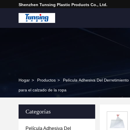
Shenzhen Tunsing Plastic Products Co., Ltd.
Hogar
>
Productos
>
Película Adhesiva Del Derretimiento
para el calzado de la ropa
Categorías
Película Adhesiva Del