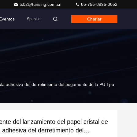
ts02@tunsing.com.cn
86-755-8996-0062
Eventos
Charlar
Spanish
ícula adhesiva del derretimiento del pegamento de la PU Tpu
ente del lanzamiento del papel cristal de
a adhesiva del derretimiento del