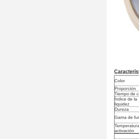
Característ
Color
Proporción
Tiempo de 
Índice de la
liquidez
Dureza
Gama de fun
Temperatura
activación