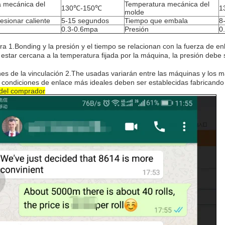
 mecánica del
Temperatura mecánica del
130℃-150℃
1
molde
esionar caliente
5-15 segundos
Tiempo que embala
8
0.3-0.6mpa
Presión
0
ura
1.Bonding
y la presión y el tiempo se relacionan con la fuerza de en
estar cercana a la temperatura fijada por la máquina, la presión debe 
nes de la vinculación 2.The usadas variarán entre las máquinas y los m
 condiciones de enlace más ideales deben ser establecidas fabricando 
del comprador