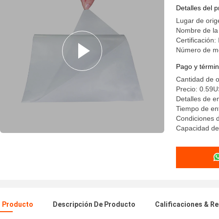
pegamento
Detalles del 
ropa
Lugar de ori
Nombre de la
Certificació
Número de m
Pago y términ
Cantidad de 
Precio: 0.59
Detalles de e
Tiempo de en
Condiciones d
Capacidad de
l Producto
Descripción De Producto
Calificaciones & R