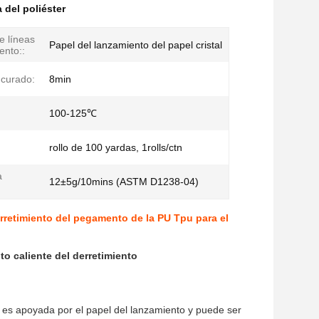
 del poliéster
e líneas
Papel del lanzamiento del papel cristal
ento::
curado:
8min
100-125℃
rollo de 100 yardas, 1rolls/ctn
a
12±5g/10mins (ASTM D1238-04)
derretimiento del pegamento de la PU Tpu para el
o caliente del derretimiento
e es apoyada por el papel del lanzamiento
y
puede ser