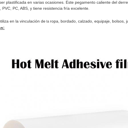
ser plastificada en varias ocasiones. Este pegamento caliente del derre
, PVC, PC, ABS, y tiene resistencia fría excelente.
iliza en la vinculación de
ropa
, bordado, calzado, equipaje, bolsos, 
la
n: