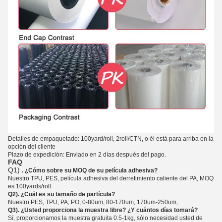
Detalles de empaquetado: 100yard/roll, 2roll/CTN, o él está para arriba en la
opción del cliente
Plazo de expedición: Enviado en 2 días después del pago.
FAQ
Q1)
. ¿Cómo sobre su MOQ de su película adhesiva?
Nuestro TPU, PES,
película
adhesiva del derretimiento caliente
del
PA, MOQ
es 100yards/roll.
Q2). ¿Cuál es su tamaño de partícula?
Nuestro PES, TPU, PA, PO, 0-80um, 80-170um, 170um-250um,
Q3). ¿Usted proporciona la muestra libre? ¿Y cuántos días tomará?
Sí, proporcionamos la muestra gratuita 0.5-1kg, sólo necesidad usted de