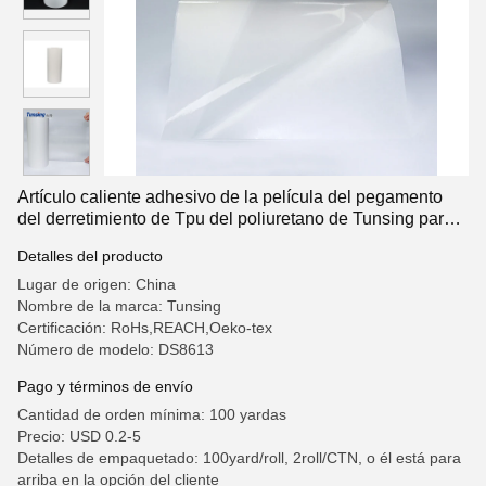
Artículo caliente adhesivo de la película del pegamento
del derretimiento de Tpu del poliuretano de Tunsing para
la tela que lamina
Detalles del producto
Lugar de origen: China
Nombre de la marca: Tunsing
Certificación: RoHs,REACH,Oeko-tex
Número de modelo: DS8613
Pago y términos de envío
Cantidad de orden mínima: 100 yardas
Precio: USD 0.2-5
Detalles de empaquetado: 100yard/roll, 2roll/CTN, o él está para
arriba en la opción del cliente