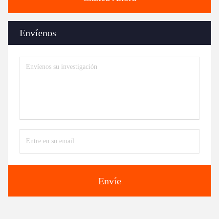
Envíenos
Envíe