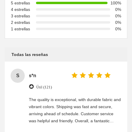
5 estrellas
100%
4 estrellas
0%
3 estrellas
0%
2 estrellas
0%
1 estrellas
0%
Todas las reseñas
S
s*n
Útil (121)
The quality is exceptional, with durable fabric and
vibrant colors. Shipping was fast and secure,
arriving ahead of schedule. Customer service
was helpful and friendly. Overall, a fantastic
experience