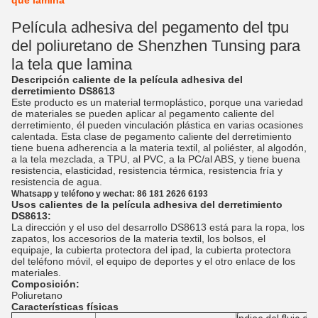
que lamina
Película adhesiva del pegamento del tpu
del poliuretano de Shenzhen Tunsing para
la tela que lamina
Descripción caliente de la película adhesiva del
derretimiento DS8613
Este producto es un material termoplástico, porque una variedad
de materiales se pueden aplicar al pegamento caliente del
derretimiento, él pueden vinculación plástica en varias ocasiones
calentada. Esta clase de pegamento caliente del derretimiento
tiene buena adherencia a la materia textil, al poliéster, al algodón,
a la tela mezclada, a TPU, al PVC, a la PC/al ABS, y tiene buena
resistencia, elasticidad, resistencia térmica, resistencia fría y
resistencia de agua.
Whatsapp y teléfono y wechat: 86 181 2626 6193
Usos calientes de la película adhesiva del derretimiento
DS8613:
La dirección y el uso del desarrollo DS8613 está para la ropa, los
zapatos, los accesorios de la materia textil, los bolsos, el
equipaje, la cubierta protectora del ipad, la cubierta protectora
del teléfono móvil, el equipo de deportes y el otro enlace de los
materiales.
Composición:
Poliuretano
Características físicas