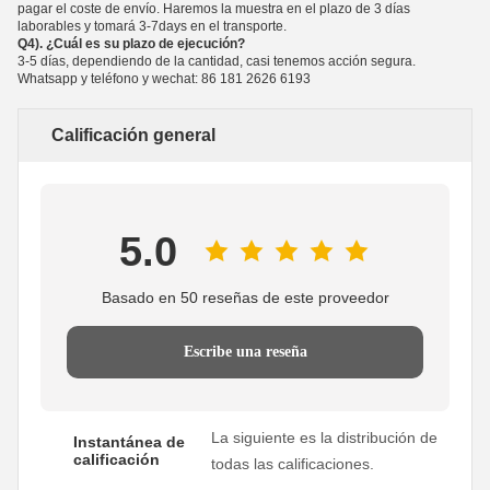
pagar el coste de envío. Haremos la muestra en el plazo de 3 días
laborables y tomará 3-7days en el transporte.
Q4). ¿Cuál es su plazo de ejecución?
3-5 días, dependiendo de la cantidad, casi tenemos acción segura.
Whatsapp y teléfono y wechat: 86 181 2626 6193
Calificación general
5.0
Basado en 50 reseñas de este proveedor
Escribe una reseña
La siguiente es la distribución de
Instantánea de
calificación
todas las calificaciones.